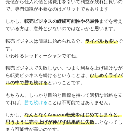
売値から仕入れ値と諸費用を引いて利益が残れば良いの
で、専門知識が不要なのはメリットでもあります。
しかし、
転売ビジネスの継続可能性や発展性
までを考え
ている方は、意外と少ないのではないかと思います。
転売ビジネスは簡単に始められる分、
ライバルも多い
で
す。
いわゆるレッドオーシャンですね。
転売ビジネスで失敗しない、つまり利益を上げ続けなが
ら転売ビジネスを続けるということは、
ひしめくライバ
ルの中で勝ち続ける
ということです。
もちろん、しっかり目的と目標を持って適切な戦略を立
てれば、
勝ち続ける
ことは不可能ではありません。
しかし、
なんとなくAmazon転売をはじめてしまうと、
思うように売り上げが伸びず結果的に失敗
…となってし
まう可能性が高いのです。