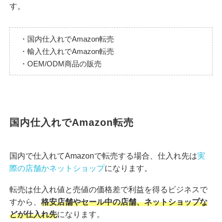
す。
・国内仕入れでAmazon転売
・輸入仕入れでAmazon転売
・OEM/ODM商品の販売
国内仕入れでAmazon転売
国内で仕入れてAmazonで転売する場合、仕入れ先は
実
際の店舗かネットショップ
になります。
転売は仕入れ値と売値の価格差で利益を得るビジネスで
すから、
格安店舗やセール中の店舗、ネットショップな
どが仕入れ先
になります。