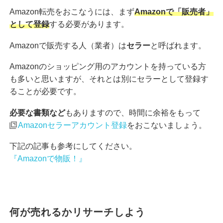
Amazon転売をおこなうには、まず
Amazonで「販売者」
として登録
する必要があります。
Amazonで販売する人（業者）は
セラー
と呼ばれます。
Amazonのショッピング用のアカウントを持っている方
も多いと思いますが、それとは別にセラーとして登録す
ることが必要です。
必要な書類など
もありますので、時間に余裕をもって
Amazonセラーアカウント登録
をおこないましょう。
下記の記事も参考にしてください。
『Amazonで物販！』
何が売れるかリサーチしよう