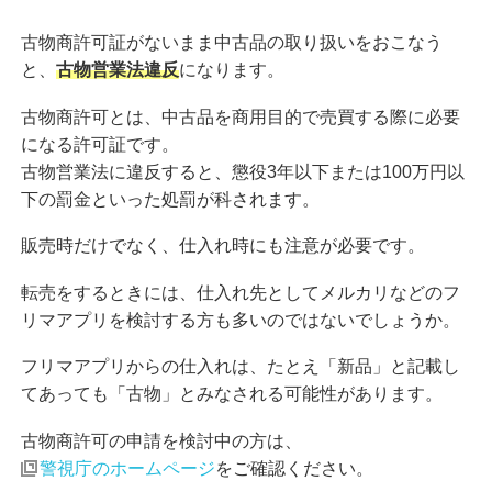
古物商許可証がないまま中古品の取り扱いをおこなう
と、
古物営業法違反
になります。
古物商許可とは、中古品を商用目的で売買する際に必要
になる許可証です。
古物営業法に違反すると、懲役3年以下または100万円以
下の罰金といった処罰が科されます。
販売時だけでなく、仕入れ時にも注意が必要です。
転売をするときには、仕入れ先としてメルカリなどのフ
リマアプリを検討する方も多いのではないでしょうか。
フリマアプリからの仕入れは、たとえ「新品」と記載し
てあっても「古物」とみなされる可能性があります。
古物商許可の申請を検討中の方は、
警視庁のホームページ
をご確認ください。