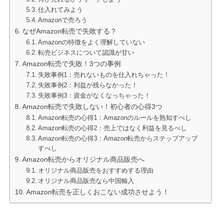
仕入れてみよう
Amazonで売ろう
なぜAmazon転売で失敗する？
Amazonの特徴をよく理解していない
転売ビジネスについて認識が甘い
Amazon転売で失敗！3つの事例
失敗事例1：売れないものを仕入れちゃった！
失敗事例2：利益が残らなかった！
失敗事例3：資金がなくなっちゃった！
Amazon転売で失敗しない！初心者の心得3つ
Amazon転売の心得1：Amazonのルールを熟知すべし
Amazon転売の心得2：売上ではなく利益を見るべし
Amazon転売の心得3：Amazon転売からステップアップ
すべし
Amazon転売からオリジナル商品販売へ
オリジナル商品販売をおすすめする理由
オリジナル商品販売なら中国輸入
Amazon転売を正しくおこない成功させよう！