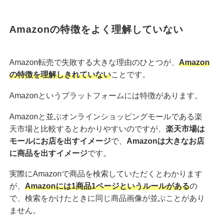
Amazonの特徴をよく理解していない
Amazon転売で失敗する大きな理由のひとつが、
Amazon
の特徴を理解しきれていない
ことです。
Amazonというプラットフォームには特徴があります。
Amazonと並ぶオンラインショッピングモールである楽
天市場と比較するとわかりやすいのですが、
楽天市場は
モールにお店を出すイメージ
で、
Amazonは大きなお店
に商品を出すイメージ
です。
実際にAmazonで商品を検索していただくとわかります
が、
Amazonには1商品1ページというルールがある
の
で、検索をかけたときに同じ商品画像が並ぶことがあり
ません。