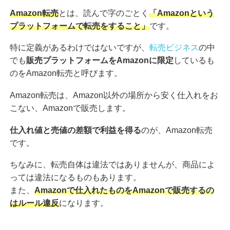
Amazon転売
とは、読んで字のごとく
「Amazonという
プラットフォームで転売をすること」
です。
特に定義があるわけではないですが、
転売ビジネス
の中
でも
販売プラットフォームをAmazonに限定
しているも
のをAmazon転売と呼びます。
Amazon転売は、Amazon以外の場所から安く仕入れをお
こない、Amazonで販売します。
仕入れ値と売値の差額で利益を得る
のが、Amazon転売
です。
ちなみに、転売自体は違法ではありませんが、商品によ
っては違法になるものもあります。
また、
Amazonで仕入れたものをAmazonで販売するの
はルール違反
になります。