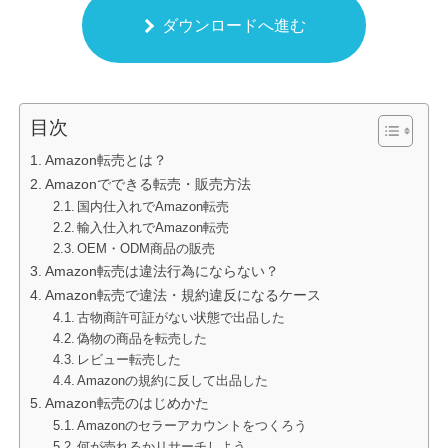
ダウンロードへ進む
目次
Amazon転売とは？
Amazonでできる転売・販売方法
国内仕入れでAmazon転売
輸入仕入れでAmazon転売
OEM・ODM商品の販売
Amazon転売は違法行為にならない？
Amazon転売で違法・規約違反になるケース
古物商許可証がない状態で出品した
偽物の商品を転売した
レビュー転売した
Amazonの規約に反して出品した
Amazon転売のはじめかた
Amazonのセラーアカウントをつくろう
何が売れるかリサーチしよう