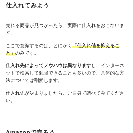
仕入れてみよう
売れる商品が見つかったら、実際に仕入れをおこないま
す。
ここで意識するのは、とにかく
「仕入れ値を抑えるこ
と」
のみです。
仕入れ先によってノウハウは異なります
し、インターネ
ットで検索して勉強できることも多いので、具体的な方
法については割愛します。
仕入れ先が決まりましたら、ご自身で調べてみてくださ
い。
Amazonで売ろう