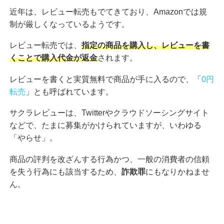
近年は、レビュー転売もでてきており、Amazonでは規
制が厳しくなっているようです。
レビュー転売では、
指定の商品を購入し、レビューを書
くことで購入代金が返金
されます。
レビューを書くと実質無料で商品が手に入るので、「
0円
転売
」とも呼ばれています。
サクラレビューは、Twitterやクラウドソーシングサイト
などで、たまに募集がかけられていますが、いわゆる
「やらせ」。
商品の評判を改ざんする行為かつ、一般の消費者の信頼
を失う行為にも該当するため、
詐欺罪
にもなりかねませ
ん。