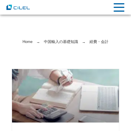
Home
→
中国輸⼊の基礎知識
→
経費・会計