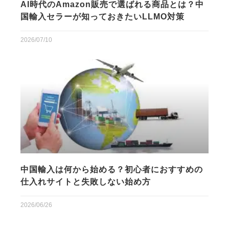
AI時代のAmazon販売で選ばれる商品とは？中
国輸入セラーが知っておきたいLLMO対策
2026/07/10
中国輸入は何から始める？初心者におすすめの
仕入れサイトと失敗しない始め方
2026/06/26