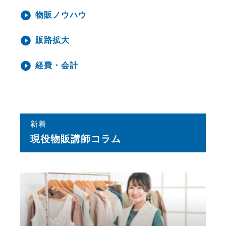
物販ノウハウ
販路拡大
経費・会計
新着
現役物販講師コラム