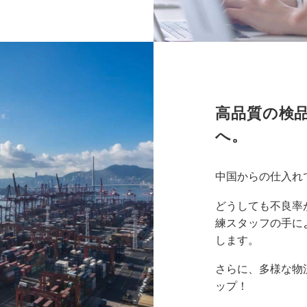
高品質の検
へ。
中国からの仕入れ
どうしても不良率
練スタッフの手に
します。
さらに、多様な物
ップ！