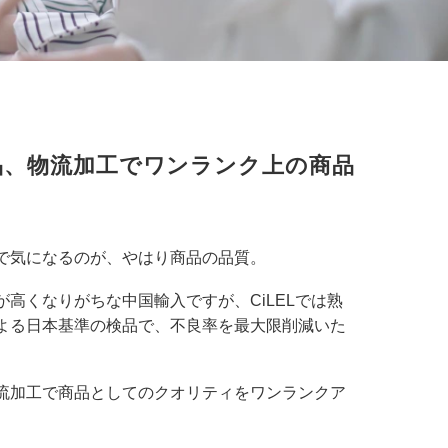
品、物流加工でワンランク上の商品
で気になるのが、やはり商品の品質。
が高くなりがちな中国輸入ですが、CiLELでは熟
よる日本基準の検品で、不良率を最大限削減いた
流加工で商品としてのクオリティをワンランクア