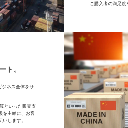
ご購入者の満足度
ポート。
ビジネス全体をサ
計算といった販売支
援を主軸に、お客
伝いします。