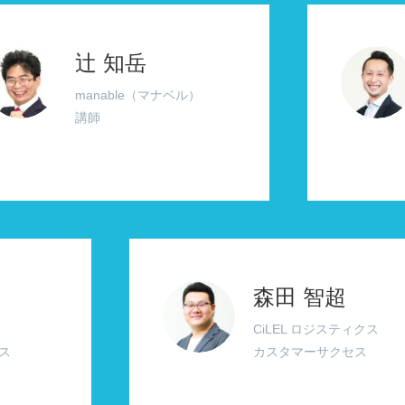
辻 知岳
manable（マナベル）
講師
森田 智超
CiLEL ロジスティクス
ス
カスタマーサクセス