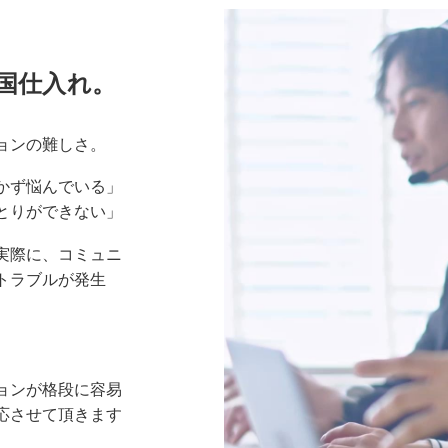
国仕入れ。
ョンの難しさ。
かず悩んでいる」
とりができない」
実際に、コミュニ
トラブルが発生
ョンが格段に容易
応させて頂きます