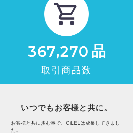
,
品
3
6
7
2
7
0
取引商品数
いつでもお客様と共に。
お客様と共に歩む事で、CiLELは成長してきまし
た。