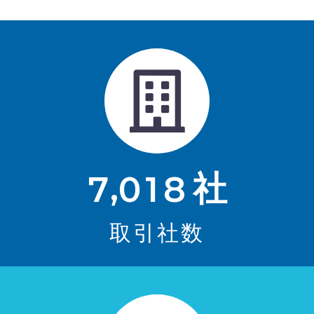
,
社
7
0
1
8
取引社数