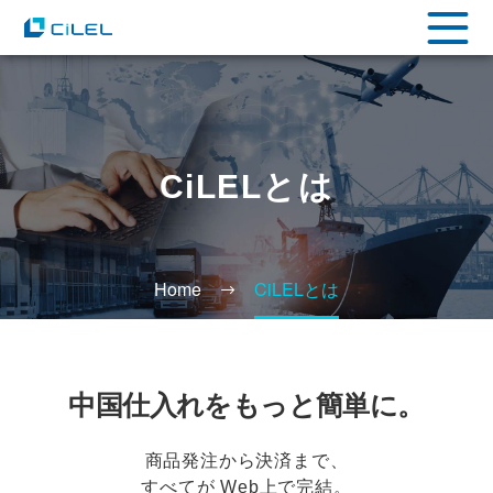
CiLELとは
Home
CiLELとは
中国仕入れをもっと簡単に。
商品発注から決済まで、
すべてが Web上で完結。