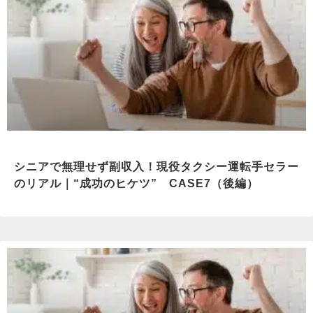
シニアで無理せず副収入！現役タクシー運転手セラー
のリアル｜“成功のヒケツ” CASE7（後編）