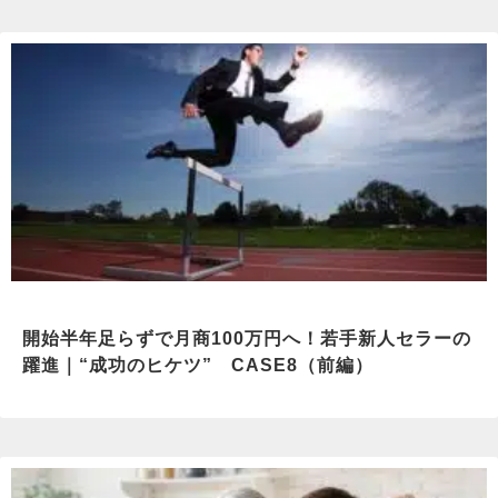
開始半年足らずで月商100万円へ！若手新人セラーの
躍進｜“成功のヒケツ” CASE8（前編）