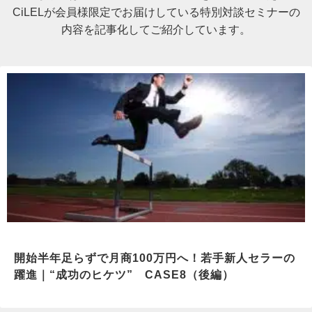
CiLELが会員様限定でお届けしている特別対談セミナーの
内容を記事化してご紹介しています。
開始半年足らずで月商100万円へ！若手新人セラーの
躍進｜“成功のヒケツ” CASE8（後編）