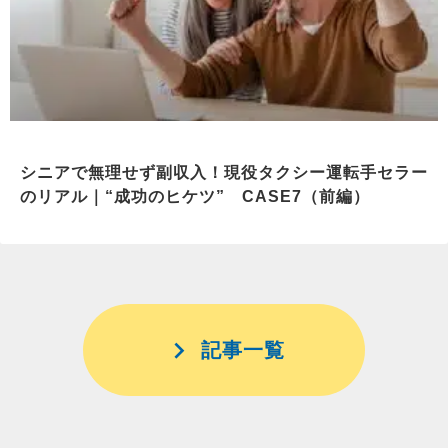
シニアで無理せず副収入！現役タクシー運転手セラー
のリアル｜“成功のヒケツ” CASE7（前編）
記事一覧