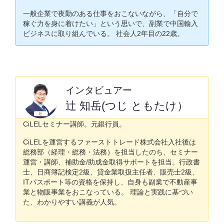
一般企業で夜勤のある仕事をおこないながら、「自分で
稼ぐ力を身に着けたい」という思いで、副業で中国輸入
ビジネスに取り組んでいる。 社会人2年目の22歳。
インタビュアー
辻 知岳(つじ ともたけ）
CiLELセミナー講師。元銀行員。
CiLELを運営するファーストトレード株式会社入社後は
総務部（経理・総務・法務）を担当したのち、セミナー
運営・講師、補助金/助成金取得サポートを担当。行政書
士、日商簿記検定2級、貸金業取扱主任者、販売士2級、
ITパスポート等の資格を保持し、自身も副業で不動産事
業と物販事業をおこなっている。 理論と実践に基づい
た、わかりやすい講義が人気。