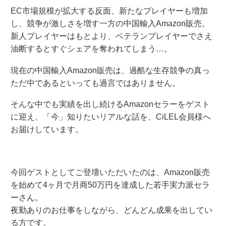
EC市場規模が拡大する反面、新たなプレイヤーも増加
し、競争が激しさを増す一方の中国輸入Amazon販売。
新人プレイヤーはもとより、ベテランプレイヤーでさえ
油断するとすぐシェアを奪われてしまう…。
現在の中国輸入Amazon販売は、過酷な生存競争の真っ
ただ中であるといっても過言ではありません。
そんな中でも実績を出し続けるAmazonセラーをゲスト
に迎え、「今」知りたいリアルな話を、CiLEL会員様へ
お届けしています。
今回ゲストとしてご登壇いただいたのは、Amazon販売
を始めて4ヶ月で月商50万円を達成した若手実力派セラ
ーさん。
夜勤ありのお仕事をしながら、どんどん成果を出してい
る方です。