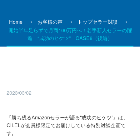
Home
お客様の声
トップセラー対談
開始半年足らずで月商100万円へ！若手新人セラーの躍
進｜“成功のヒケツ” CASE8（後編）
2023/03/02
『勝ち残るAmazonセラーが語る“成功のヒケツ”』は、
CiLELが会員様限定でお届けしている特別対談企画で
す。