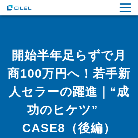
開始半年足らずで月
商100万円へ！若手新
人セラーの躍進｜“成
功のヒケツ”
CASE8（後編）