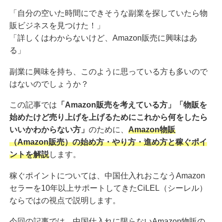
「自分の空いた時間にできそうな副業を探していたら物
販ビジネスを見つけた！」
「詳しくはわからないけど、Amazon販売に興味はあ
る」
副業に興味を持ち、このように思っている方も多いので
はないのでしょうか？
この記事では
「Amazon販売を考えている方」「物販を
始めたけど売り上げを上げるためにこれから何をしたら
いいかわからない方」
のために、
Amazon物販
（Amazon販売）の始め方・やり方・進め方と稼ぐポイ
ントを解説
します。
稼ぐポイントについては、中国仕入れおこなうAmazon
セラーを10年以上サポートしてきたCiLEL（シーレル）
ならではの視点で説明します。
今回の記事では、中国仕入れに限らないAmazon物販の