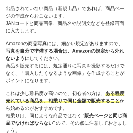
出品されていない商品（新規出品）であれば、商品ペー
ジの作成からおこないます。
JANコードと商品画像、商品名や説明文などを登録画面
に入力します。
Amazonの商品写真には、細かい規定がありますので、
写真を自分で準備する場合は、Amazonの規定から外れ
ないように
してください。
商品を販売するには、規定通りに写真を撮影するだけで
なく、「購入したくなるような画像」を作成することが
ポイントになります。
これは少し難易度が高いので、初心者の方は、
ある程度
売れている商品を、相乗りで同じ金額で販売すること
か
ら始めるのがおすすめです。
相乗りは、同じような商品ではなく “
販売ページと同じ商
品でなければならない
” ので、その点に注意しておきまし
ょう。