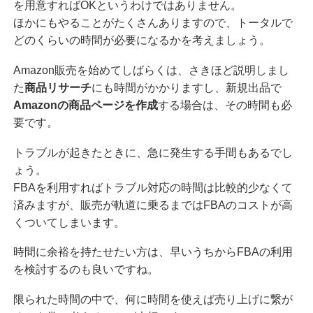
を用意すればOKというわけではありません。
ほかにもやることがたくさんありますので、トータルで
どのくらいの時間が必要になるかを考えましょう。
Amazon販売を始めてしばらくは、さきほど説明しまし
た
商品リサーチ
にも時間がかかりますし、新規出品で
Amazonの商品ページを作成
する場合は、その時間も必
要です。
トラブルが起きたときに、急に発生する手間もあるでし
ょう。
FBAを利用すればトラブル対応の時間は比較的少なくて
済みますが、販売が軌道に乗るまではFBAのコストが高
くついてしまいます。
時間に余裕を持たせたい方は、早いうちからFBAの利用
を検討するのも良いですね。
限られた時間の中で、何に時間を使えば売り上げに繋が