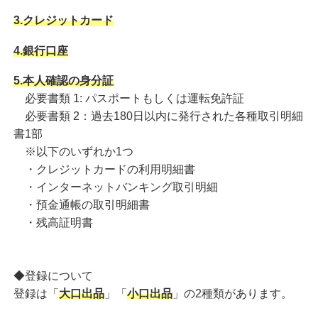
3.クレジットカード
4.銀行口座
5.本人確認の身分証
必要書類 1: パスポートもしくは運転免許証
必要書類 2：過去180日以内に発行された各種取引明細
書1部
※以下のいずれか1つ
・クレジットカードの利用明細書
・インターネットバンキング取引明細
・預金通帳の取引明細書
・残高証明書
◆登録について
登録は「
大口出品
」「
小口出品
」の2種類があります。