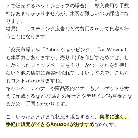
トで販売するネットショップの場合は、導入費用や手数
料はあまりかかりませんが、集客が難しいのが課題にな
ります。
結局は、リスティング広告などの費用をかけて集客を行
うことになります。
「楽天市場」や「Yahoo!ショッピング」「au Wowma!」
も集客力はありますが、売り上げを伸ばすためには、し
っかりしたショップページを作り、かつ、それを維持し
ないと他の店舗に顧客が流れてしまいますので、こちら
もコストがかかりますね。
キャンペーンバナーや商品案内バナーもターゲットを考
えて作成するなどの“店舗の見せ方やデザイン”も重要とな
るため、手間もかかります。
こういったさまざまな状況を総合すると、
集客に強く、
手軽に販売ができるAmazonがおすすめ
なのです。