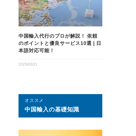
中国輸入代行のプロが解説！ 依頼
のポイントと優良サービス10選 | 日
本語対応可能！
2025/03/21
オススメ
中国輸⼊の基礎知識