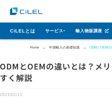
CiLELとは
サービス
輸入物販講座
▼
Home
→
中国輸⼊の基礎知識
→
ODMとOEM
ODMとOEMの違いとは？メ
すく解説
2023/02/13