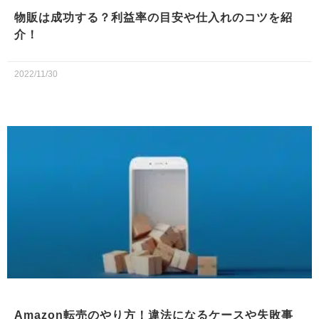
物販は成功する？利益率の目安や仕入れのコツを紹
介！
2022/11/30
Amazon転売のやり方！違法になるケースや失敗事