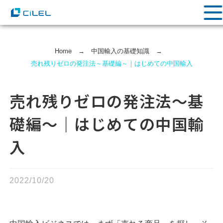
Home
→
中国輸⼊の基礎知識
→
売れ残りゼロの発注法～基礎編～｜はじめての中国輸入
売れ残りゼロの発注法～基
礎編～｜はじめての中国輸
入
2022/10/20