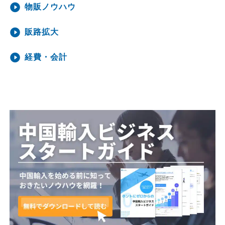
物販ノウハウ
販路拡大
経費・会計