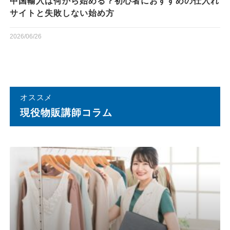
中国輸入は何から始める？初心者におすすめの仕入れ
サイトと失敗しない始め方
2026/06/26
オススメ
現役物販講師コラム