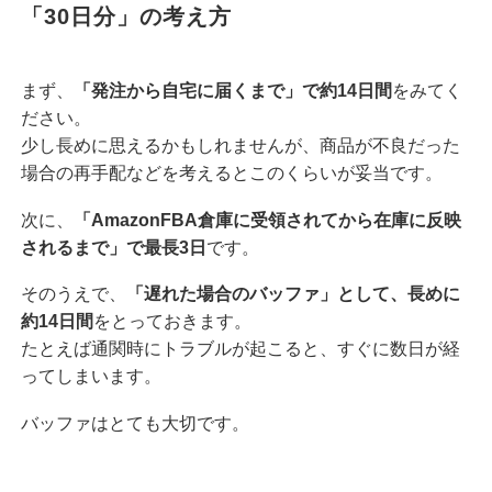
「30日分」の考え方
まず、
「発注から自宅に届くまで」で約14日間
をみてく
ださい。
少し長めに思えるかもしれませんが、商品が不良だった
場合の再手配などを考えるとこのくらいが妥当です。
次に、
「AmazonFBA倉庫に受領されてから在庫に反映
されるまで」で最長3日
です。
そのうえで、
「遅れた場合のバッファ」として、長めに
約14日間
をとっておきます。
たとえば通関時にトラブルが起こると、すぐに数日が経
ってしまいます。
バッファはとても大切です。