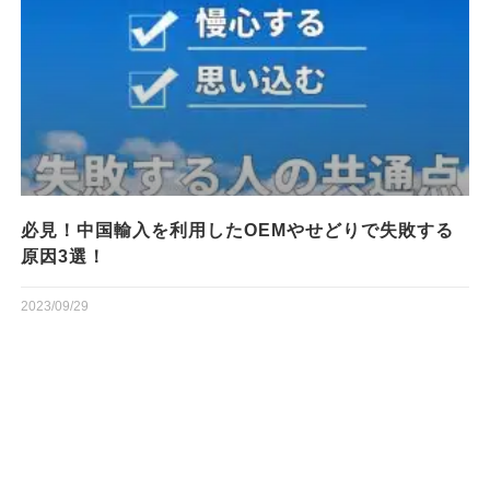
必見！中国輸入を利用したOEMやせどりで失敗する
原因3選！
2023/09/29