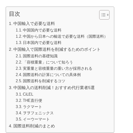
目次
中国輸入で必要な送料
中国国内で必要な送料
中国から日本への輸送で必要な送料（国際送料）
日本国内で必要な送料
中国輸入で国際送料を削減するためのポイント
国際送料の基礎知識
「容積重量」について知ろう
実重量と容積重量の重い方が採用される
国際送料の計算についての具体例
国際送料を削減するコツ
中国輸入の送料削減！おすすめ代行業者5選
CiLEL
THE直行便
ラクマート
ヲヲフェニックス
イーウーマート
国際送料削減のまとめ