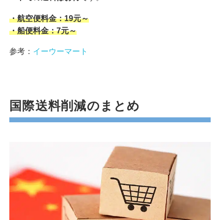
・航空便料金：19元～
・船便料金：7元～
参考：
イーウーマート
国際送料削減のまとめ