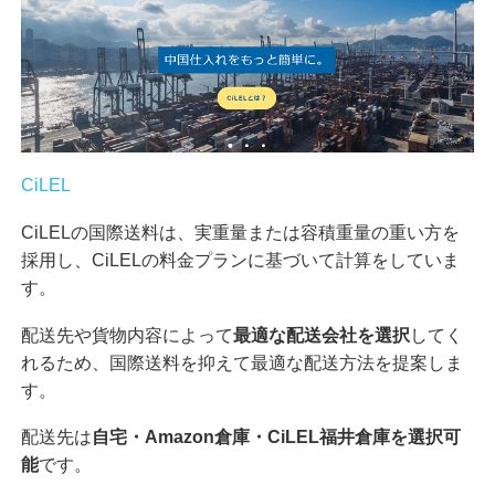
CiLEL
CiLELの国際送料は、実重量または容積重量の重い方を
採用し、CiLELの料金プランに基づいて計算をしていま
す。
配送先や貨物内容によって
最適な配送会社を選択
してく
れるため、国際送料を抑えて最適な配送方法を提案しま
す。
配送先は
自宅・Amazon倉庫・CiLEL福井倉庫を選択可
能
です。