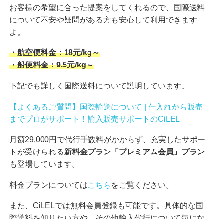
お客様の希望に合った提案をしてくれるので、国際送料
について不安や疑問がある方も安心して利用できます
よ。
・航空便料金：18元/kg～
・船便料金：9.5元/kg～
下記でも詳しく国際送料について説明しています。
【よくあるご質問】国際輸送について | 仕入れから販売
までプロがサポート！輸入販売サポートのCiLEL
月額29,000円で代行手数料がかからず、充実したサポー
トが受けられる
新料金プラン「プレミアム会員」プラン
も登場しています。
料金プランについては
こちら
をご覧ください。
また、CiLELでは無料会員登録も可能です。具体的な国
際送料を知りたい方や、その他輸入代行について気にな