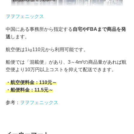
ヲヲフェニックス
中国にある事務所から指定する
自宅やFBAまで商品を発
送
します。
航空便は1㎏110元から利用可能です。
船便では「混載便」があり、3～4m³の商品量があれば航
空便より10万円以上コストを抑えて配送できます。
・航空便料金：110元～
・船便料金：11.5元～
参考：
ヲヲフェニックス