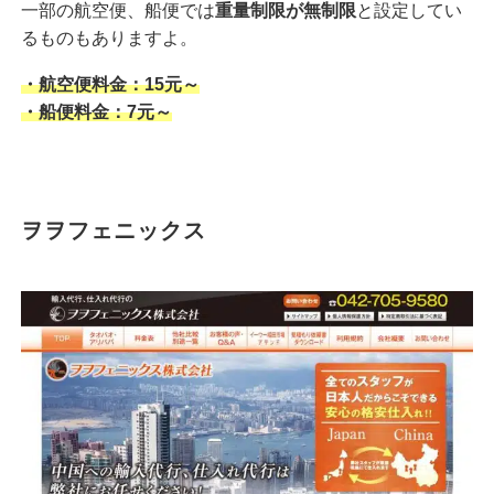
一部の航空便、船便では
重量制限が無制限
と設定してい
るものもありますよ。
・航空便料金：15元～
・船便料金：7元～
ヲヲフェニックス