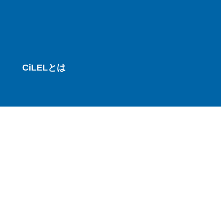
CiLELとは
サービス