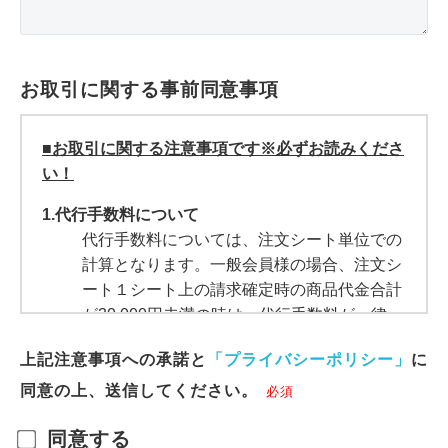
お取引に関する事前同意事項
■お取引に関する注意事項です※必ずお読みくださ
い！
1.代行手数料について
代行手数料については、注文シート単位での
計算となります。一般会員様の場合、注文シ
ート１シート上の請求確定時の商品代金合計
が30,000円未満の時は、代行手数料が一律
3,500円となります。
上記注意事項への承諾と
「プライバシーポリシー」
に
2.為替レートについて
同意の上、送信してください。
ご注文に適用する日本円のレートは、ご注文
の送信時に確定されます。
同意する