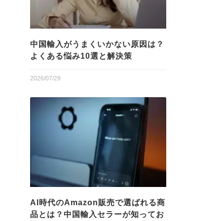
中国輸入がうまくいかない原因は？
よくある悩み10選と解決策
2026/07/29
AI時代のAmazon販売で選ばれる商
品とは？中国輸入セラーが知ってお