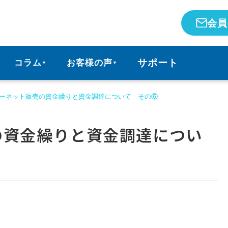
会員
サポート
コラム
お客様の声
▼
▼
ーネット販売の資金繰りと資金調達について その⑥
の資金繰りと資金調達につい