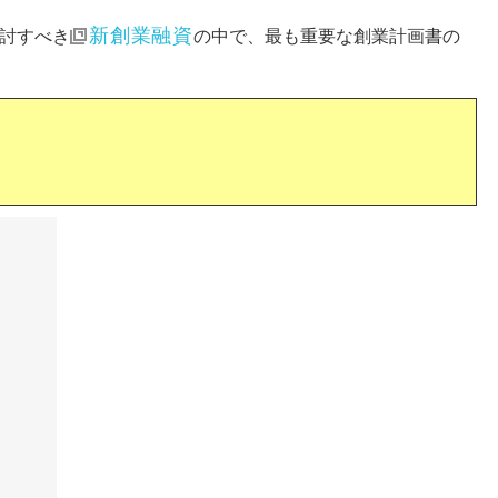
新創業融資
討すべき
の中で、最も重要な創業計画書の