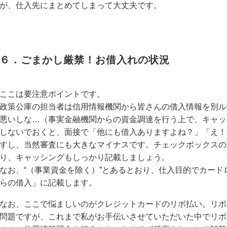
が、仕入先にまとめてしまって大丈夫です。
６．ごまかし厳禁！お借入れの状況
ここは要注意ポイントです。
政策公庫の担当者は信用情報機関から皆さんの借入情報を別ル
悪いしな…（事実金融機関からの資金調達を行う上で、キャッ
しないでおくと、面接で「他にも借入ありますよね？」「え！
すし、当然審査にも大きなマイナスです。チェックボックスの
り、キャッシングもしっかり記載しましょう。
なお、“（事業資金を除く）”とあるとおり、仕入目的でカー
らの借入」に記載します。
なお、ここで悩ましいのがクレジットカードのリボ払い。リボ
問題ですが、これまで私がお手伝いさせていただいた中でリボ