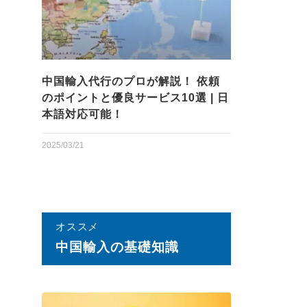
中国輸入代行のプロが解説！ 依頼
のポイントと優良サービス10選 | 日
本語対応可能！
2025/03/21
オススメ
中国輸⼊の基礎知識