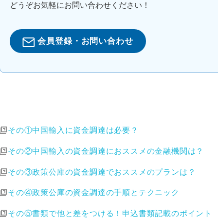
どうぞお気軽にお問い合わせください！
会員登録・お問い合わせ
その①中国輸入に資金調達は必要？
その②中国輸入の資金調達におススメの金融機関は？
その③政策公庫の資金調達でおススメのプランは？
その④政策公庫の資金調達の手順とテクニック
その⑤書類で他と差をつける！申込書類記載のポイント