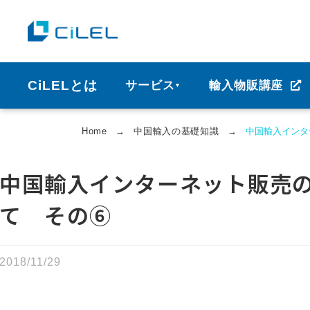
CiLELとは
サービス
輸入物販講座
▼
Home
→
中国輸⼊の基礎知識
→
中国輸入インタ
中国輸入インターネット販売
て その⑥
2018/11/29