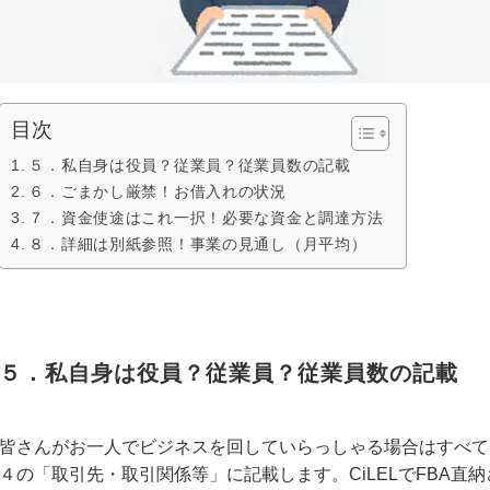
目次
５．私自身は役員？従業員？従業員数の記載
６．ごまかし厳禁！お借入れの状況
７．資金使途はこれ一択！必要な資金と調達方法
８．詳細は別紙参照！事業の見通し（月平均）
５．私自身は役員？従業員？従業員数の記載
皆さんがお一人でビジネスを回していらっしゃる場合はすべて
４の「取引先・取引関係等」に記載します。CiLELでFBA