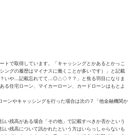
ートで取得しています。「キャッシングとかあるとかっこ
シングの履歴はマイナスに働くことが多いです）」と記載
？いや…記載忘れてて…◎△◇？？」と焦る羽目になりま
ある住宅ローン、マイカーローン、カードローンはもとよ
ドローンやキャッシングを行った場合は次の７「他金融機関か
払い残高がある場合「その他」で記載すべきか否かという
払い残高について訊かれたという方はいらっしゃらないも