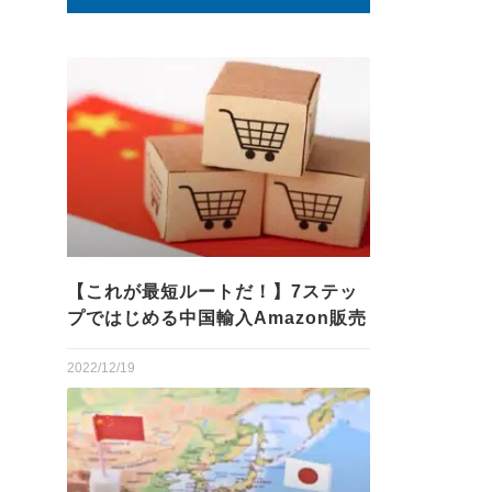
【これが最短ルートだ！】7ステッ
プではじめる中国輸入Amazon販売
2022/12/19