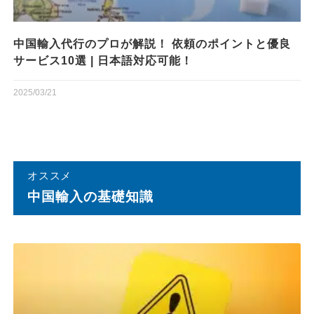
中国輸入代行のプロが解説！ 依頼のポイントと優良
サービス10選 | 日本語対応可能！
2025/03/21
オススメ
中国輸⼊の基礎知識