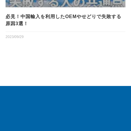
必見！中国輸入を利用したOEMやせどりで失敗する
原因3選！
2023/09/29