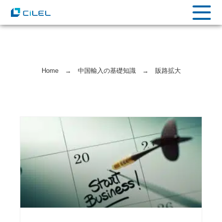
Home
→
中国輸⼊の基礎知識
→
販路拡大