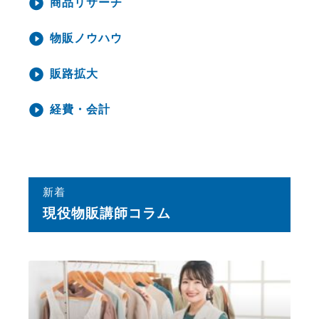
商品リサーチ
物販ノウハウ
販路拡大
経費・会計
新着
現役物販講師コラム