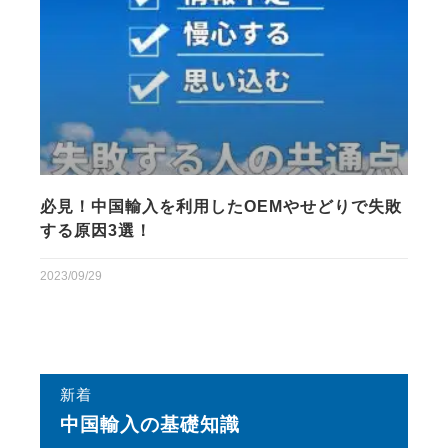
必見！中国輸入を利用したOEMやせどりで失敗
する原因3選！
2023/09/29
新着
中国輸⼊の基礎知識