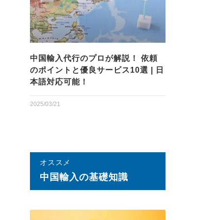
中国輸入代行のプロが解説！ 依頼
のポイントと優良サービス10選 | 日
本語対応可能！
2025/03/21
オススメ
中国輸⼊の基礎知識