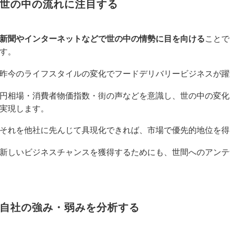
世の中の流れに注目する
新聞やインターネットなどで世の中の情勢に目を向ける
ことで
す。
昨今のライフスタイルの変化でフードデリバリービジネスが躍
円相場・消費者物価指数・街の声などを意識し、世の中の変化
実現します。
それを他社に先んじて具現化できれば、市場で優先的地位を得
新しいビジネスチャンスを獲得するためにも、世間へのアンテ
自社の強み・弱みを分析する