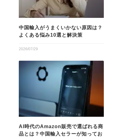
中国輸入がうまくいかない原因は？
よくある悩み10選と解決策
2026/07/29
AI時代のAmazon販売で選ばれる商
品とは？中国輸入セラーが知ってお