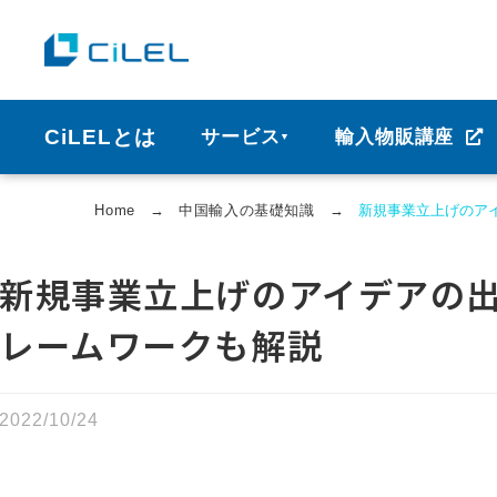
CiLELとは
サービス
輸入物販講座
▼
Home
→
中国輸⼊の基礎知識
→
新規事業立上げのア
新規事業立上げのアイデアの
レームワークも解説
2022/10/24