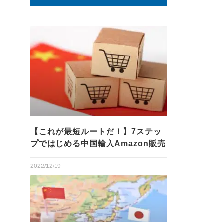
【これが最短ルートだ！】7ステッ
プではじめる中国輸入Amazon販売
2022/12/19