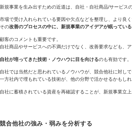
新規事業を生み出すための近道は、自社・自社商品/サービス
市場で受け入れられている要因や欠点などを整理し、より良く
その
改善のプロセスの中に、新規事業のアイデアが眠っている
顧客のコメントも重要です。
自社商品やサービスへの不満だけでなく、改善要求なども、ア
自社が培ってきた技術・ノウハウに目を向ける
のも有効です。
自社では当然だと思われているノウハウが、競合他社に対して
一方社内で埋もれている技術が、他の分野で活かせるかもしれ
自社に蓄積されている資産を再確認することが、新規事業立上
競合他社の強み・弱みを分析する