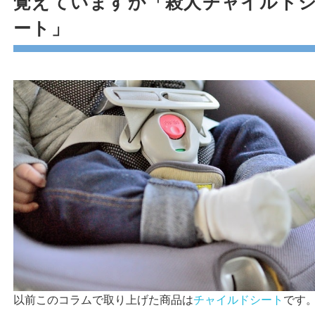
覚えていますか「殺人チャイルド
ート」
以前このコラムで取り上げた商品は
チャイルドシート
です