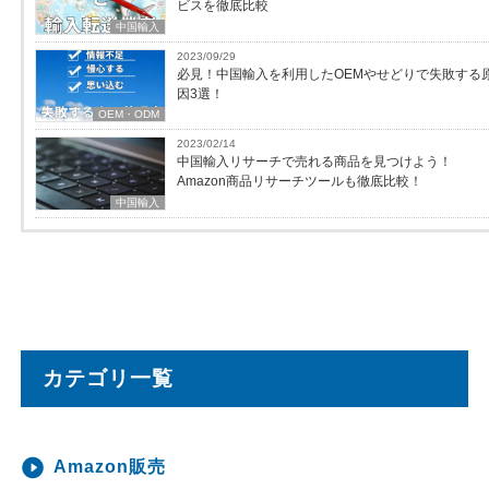
ビスを徹底比較
中国輸入
2023/09/29
必見！中国輸入を利用したOEMやせどりで失敗する
因3選！
OEM・ODM
2023/02/14
中国輸入リサーチで売れる商品を見つけよう！
Amazon商品リサーチツールも徹底比較！
中国輸入
カテゴリ一覧
Amazon販売