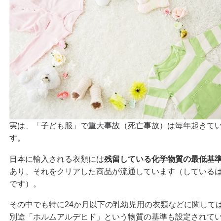
実は、「子ども服」で重大事故（死亡事故）は毎年起きて
す。
日本に輸入される衣類には
残留している化学物質の最低基
あり、それをクリアした商品が流通しています（している
です）。
その中でも特に24か月以下の乳幼児用の衣類などに関して
別途「ホルムアルデヒド」という物質の基準も設定されて