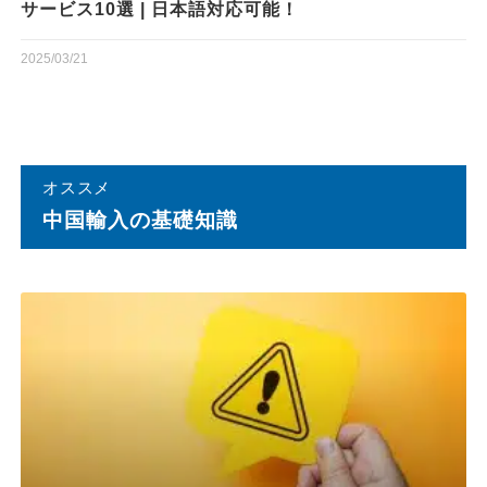
サービス10選 | 日本語対応可能！
2025/03/21
オススメ
中国輸⼊の基礎知識