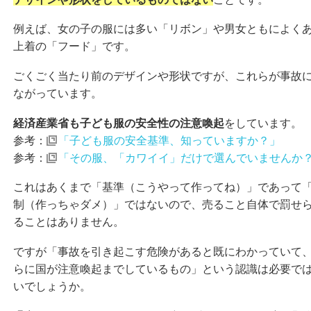
例えば、女の子の服には多い「リボン」や男女ともによく
上着の「フード」です。
ごくごく当たり前のデザインや形状ですが、これらが事故
ながっています。
経済産業省も子ども服の安全性の注意喚起
をしています。
参考：
「子ども服の安全基準、知っていますか？」
参考：
「その服、「カワイイ」だけで選んでいませんか
これはあくまで「基準（こうやって作ってね）」であって
制（作っちゃダメ）」ではないので、売ること自体で罰せ
ることはありません。
ですが「事故を引き起こす危険があると既にわかっていて
らに国が注意喚起までしているもの」という認識は必要で
いでしょうか。