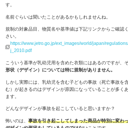
す。
名前ぐらいは聞いたことがあるかもしれませんね。
規制の対象品目、物質名や基準値は下記リンクからご確認
さい。
https://www.jetro.go.jp/ext_images/world/japan/regulation
j_2010.pdf
こういう基準が乳幼児用を含めた衣類にはあるのですが、
形状（デザイン）については特に規制がありません。
しかし実際には、乳幼児を含む子どもの事故（死亡事故を
む）が起きるのはデザインが原因になっていることが多く
ます。
どんなデザインが事故を起こしていると思いますか？
怖いのは、
事故を引き起こしてしまった商品が特別に変わ
デザインや形状をしているものではない
ことです。