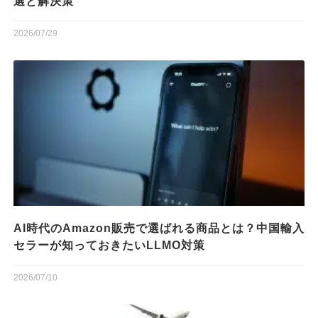
選と解決策
2026/07/29
AI時代のAmazon販売で選ばれる商品とは？中国輸入
セラーが知っておきたいLLMO対策
2026/07/10