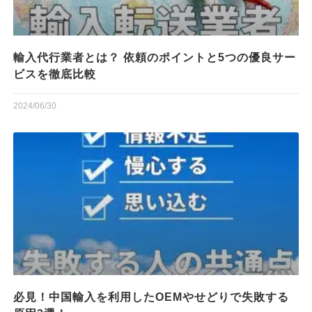
輸入代行業者とは？ 依頼のポイントと5つの優良サー
ビスを徹底比較
2024/06/30
必見！中国輸入を利用したOEMやせどりで失敗する