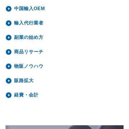
中国輸入OEM
輸入代行業者
副業の始め方
商品リサーチ
物販ノウハウ
販路拡大
経費・会計