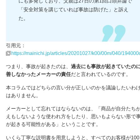
にも多発しており、父親は27日の第1回口頭弁論で
「安全対策を講じていれば事故は防げた」と訴え
た。
引用元：
https://mainichi.jp/articles/20201027/k00/00m/040/194000
つまり、事故が起きたのは、
過去にも事故が起きていたの
善しなかったメーカーの責任
だと言われているのです。
本コラムではどちらの言い分が正しいのかを議論したいわ
はありません。
メーカーとして忘れてはならないのは、「商品が自分たち
えもしないような使われ方をしたり、思いもよらない形で
が起きる可能性がある」ということです。
いくら丁寧な説明書を用意しようと、すべてのお客様が100