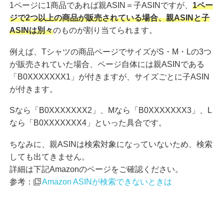
1ページに1商品であれば親ASIN＝子ASINですが、
1ペー
ジで2つ以上の商品が販売されている場合、親ASINと子
ASINは別々
のものが割り当てられます。
例えば、Tシャツの商品ページでサイズがS・M・Lの3つ
が販売されていた場合、ページ自体には親ASINである
「B0XXXXXXX1」が付きますが、サイズごとに子ASIN
が付きます。
Sなら「B0XXXXXXX2」、Mなら「B0XXXXXXX3」、L
なら「B0XXXXXXX4」といった具合です。
ちなみに、親ASINは検索対象になっていないため、検索
しても出てきません。
詳細は下記Amazonのページをご確認ください。
参考：
Amazon ASINが検索できないときは