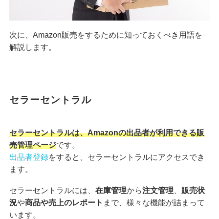
次に、Amazon販売をするために知っておくべき用語を
解説します。
セラーセントラル
セラーセントラルは、Amazonの出品者が利用できる販
売管理ページ
です。
出品者登録
をすると、セラーセントラルにアクセスでき
ます。
セラーセントラルには、
在庫管理
から
注文管理
、
販売状
況
や
商品や売上のレポート
まで、様々な機能が詰まって
います。