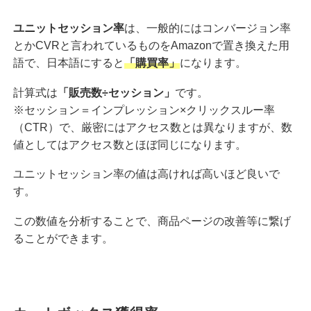
ユニットセッション率
は、一般的にはコンバージョン率
とかCVRと言われているものをAmazonで置き換えた用
語で、日本語にすると
「購買率」
になります。
計算式は
「販売数÷セッション」
です。
※セッション＝インプレッション×クリックスルー率
（CTR）で、厳密にはアクセス数とは異なりますが、数
値としてはアクセス数とほぼ同じになります。
ユニットセッション率の値は高ければ高いほど良いで
す。
この数値を分析することで、商品ページの改善等に繋げ
ることができます。