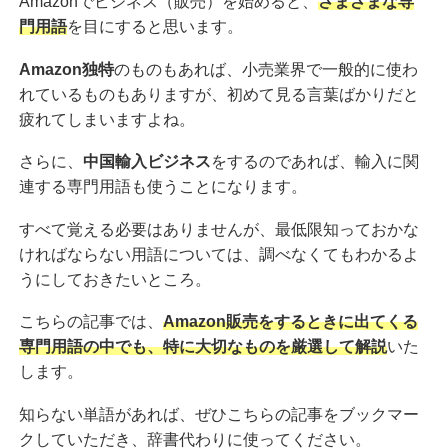
Amazonでビジネス（販売）を始めると、
さまざまな専
門用語
を目にすると思います。
Amazon独特
のものもあれば、小売業界で一般的に使わ
れているものもありますが、初めて見る言葉ばかりだと
疲れてしまいますよね。
さらに、
中国輸入ビジネス
をするのであれば、輸入に関
連する専門用語も使うことになります。
すべて覚える必要はありませんが、最低限知っておかな
ければならない用語については、調べなくてもわかるよ
うにしておきたいところ。
こちらの記事では、
Amazon販売をするときに出てくる
専門用語の中でも、特に大切なものを厳選して解説
いた
します。
知らない単語があれば、ぜひこちらの記事をブックマー
クしていただき、辞書代わりに使ってください。