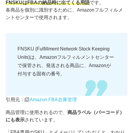
FNSKUはFBAの納品時に出てくる用語
です。
各商品を個別に識別するために、Amazonフルフィルメ
ントセンターで使用されます。
FNSKU (Fulfillment Network Stock Keeping
Units)は、Amazonフルフィルメントセンター
で保管され、発送される商品に、Amazonが
付与する固有の番号。
引用元：
Amazon FBA在庫管理
商品管理に使用されるので、
商品ラベル（バーコード）
にも表示
されています。
「FBA専用のSKU」とイメージしていただくと、わかり