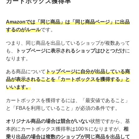
カートボックス獲得率
Amazonでは「同じ商品」は「同じ商品ページ」に出品
するのがルール
です。
つまり、同じ商品を出品しているショップが複数あって
も、
トップページに表示されるショップはひとつだけ
に
なります。
ある商品について
トップページに自分が出品している商
品が表示されることを「カートボックスを獲得する」と
いいます。
カートボックスを獲得するには、「最安値であること」
と「FBAを利用していること」が必須の条件です。
オリジナル商品の場合は競合がいない
状態ですから、基
本的にカートボックス獲得率は100％になりますが、
相
乗り出品の場合は複数のショップが同じ商品を出品して