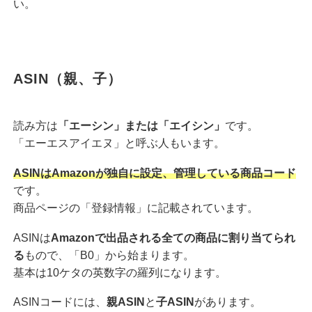
い。
ASIN（親、子）
読み方は
「エーシン」または「エイシン」
です。
「エーエスアイエヌ」と呼ぶ人もいます。
ASINはAmazonが独自に設定、管理している商品コード
です。
商品ページの「登録情報」に記載されています。
ASINは
Amazonで出品される全ての商品に割り当てられ
る
もので、「B0」から始まります。
基本は10ケタの英数字の羅列になります。
ASINコードには、
親ASIN
と
子ASIN
があります。