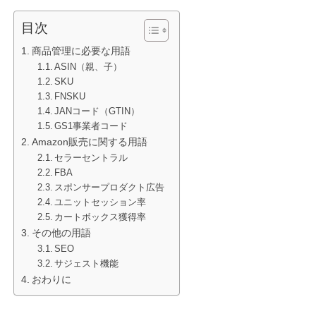
目次
商品管理に必要な用語
ASIN（親、子）
SKU
FNSKU
JANコード（GTIN）
GS1事業者コード
Amazon販売に関する用語
セラーセントラル
FBA
スポンサープロダクト広告
ユニットセッション率
カートボックス獲得率
その他の用語
SEO
サジェスト機能
おわりに