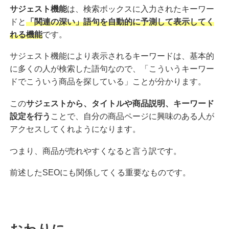
サジェスト機能
は、検索ボックスに入力されたキーワー
ドと
「関連の深い」語句を自動的に予測して表示してく
れる機能
です。
サジェスト機能により表示されるキーワードは、基本的
に多くの人が検索した語句なので、「こういうキーワー
ドでこういう商品を探している」ことが分かります。
この
サジェストから、タイトルや商品説明、キーワード
設定を行う
ことで、自分の商品ページに興味のある人が
アクセスしてくれようになります。
つまり、商品が売れやすくなると言う訳です。
前述したSEOにも関係してくる重要なものです。