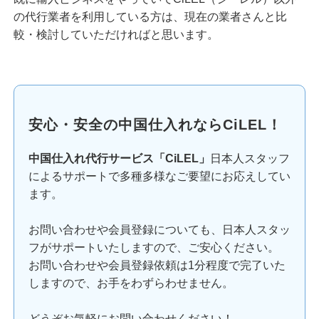
の代行業者を利用している方は、現在の業者さんと比
較・検討していただければと思います。
安心・安全の中国仕入れならCiLEL！
中国仕入れ代行サービス「CiLEL」
日本人スタッフ
によるサポートで多種多様なご要望にお応えしてい
ます。
お問い合わせや会員登録についても、日本人スタッ
フがサポートいたしますので、ご安心ください。
お問い合わせや会員登録依頼は1分程度で完了いた
しますので、お手をわずらわせません。
どうぞお気軽にお問い合わせください！