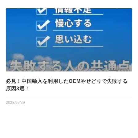
必見！中国輸入を利用したOEMやせどりで失敗する
原因3選！
2023/09/29