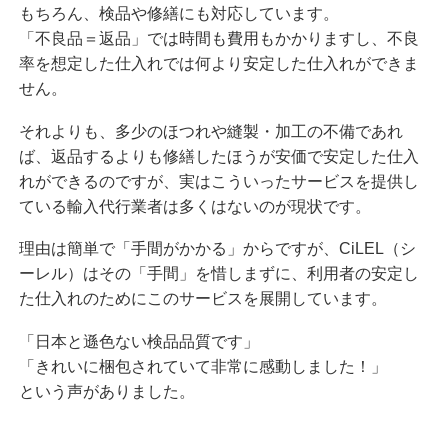
もちろん、検品や修繕にも対応しています。
「不良品＝返品」では時間も費用もかかりますし、不良
率を想定した仕入れでは何より安定した仕入れができま
せん。
それよりも、多少のほつれや縫製・加工の不備であれ
ば、返品するよりも修繕したほうが安価で安定した仕入
れができるのですが、実はこういったサービスを提供し
ている輸入代行業者は多くはないのが現状です。
理由は簡単で「手間がかかる」からですが、CiLEL（シ
ーレル）はその「手間」を惜しまずに、利用者の安定し
た仕入れのためにこのサービスを展開しています。
「日本と遜色ない検品品質です」
「きれいに梱包されていて非常に感動しました！」
という声がありました。