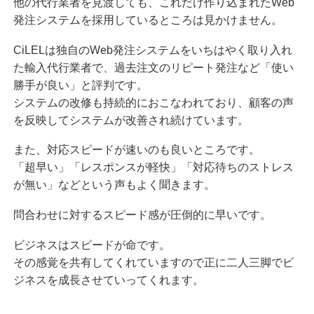
他の代行業者を見渡しても、これだけ作り込まれたWeb
発注システムを採用しているところは見かけません。
CiLELは独自のWeb発注システムをいちはやく取り入れ
た輸入代行業者で、過去注文のリピート発注など「使い
勝手が良い」と評判です。
システムの改修も持続的におこなわれており、顧客の声
を反映してシステムが改善され続けています。
また、対応スピードが速いのも良いところです。
「超早い」「レスポンスが軽快」「対応待ちのストレス
が無い」などという声もよく聞きます。
問合わせに対するスピード感が圧倒的に早いです。
ビジネスはスピードが命です。
その感覚を共有してくれていますので正に二人三脚でビ
ジネスを成長させていってくれます。