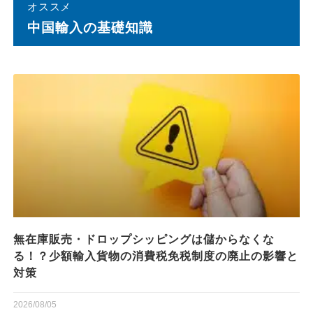
オススメ
中国輸⼊の基礎知識
無在庫販売・ドロップシッピングは儲からなくな
る！？少額輸入貨物の消費税免税制度の廃止の影響と
対策
2026/08/05