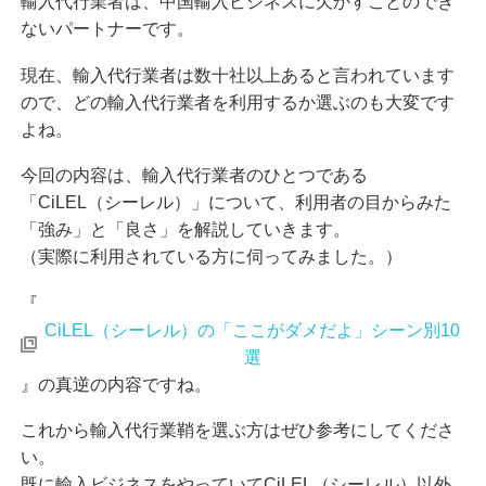
輸入代行業者は、中国輸入ビジネスに欠かすことのでき
ないパートナーです。
現在、輸入代行業者は数十社以上あると言われています
ので、どの輸入代行業者を利用するか選ぶのも大変です
よね。
今回の内容は、輸入代行業者のひとつである
「CiLEL（シーレル）」について、利用者の目からみた
「強み」と「良さ」を解説していきます。
（実際に利用されている方に伺ってみました。）
『
CiLEL（シーレル）の「ここがダメだよ」シーン別10
選
』の真逆の内容ですね。
これから輸入代行業鞘を選ぶ方はぜひ参考にしてくださ
い。
既に輸入ビジネスをやっていてCiLEL（シーレル）以外