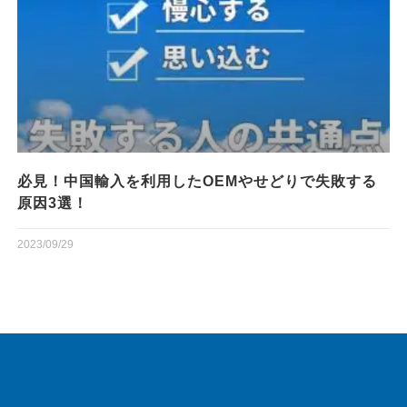
必見！中国輸入を利用したOEMやせどりで失敗する
原因3選！
2023/09/29