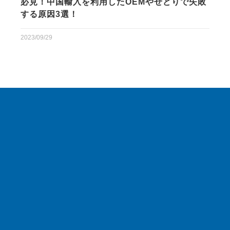
必見！中国輸入を利用したOEMやせどりで失敗
する原因3選！
2023/09/29