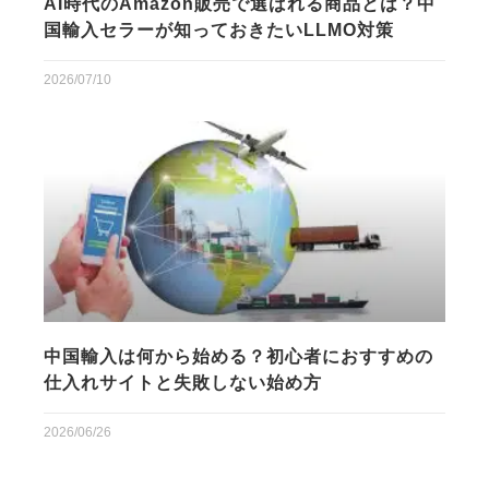
AI時代のAmazon販売で選ばれる商品とは？中
国輸入セラーが知っておきたいLLMO対策
2026/07/10
中国輸入は何から始める？初心者におすすめの
仕入れサイトと失敗しない始め方
2026/06/26