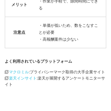
・作業が手軽で、隙間時間にでき
メリット
る
・単価が低いため、数をこなすこ
注意点
とが必要
・高報酬案件は少ない
よく利用されているプラットフォーム
マクロミル
:プライバシーマーク取得の大手企業サイト
楽天インサイト
:楽天が展開するアンケートモニターサ
イト