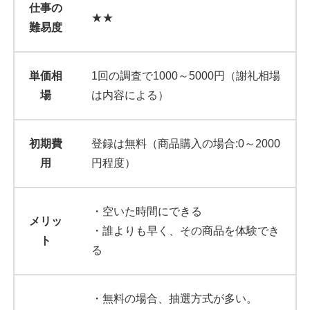
仕事の
★★
難易度
単価相
1回の調査で1000～5000円（謝礼相場
場
は内容による）
初期費
登録は無料（商品購入の場合:0～2000
用
円程度）
・空いた時間にできる
メリッ
・誰よりも早く、その商品を体験でき
ト
る
・無料の場合、抽選方式が多い。