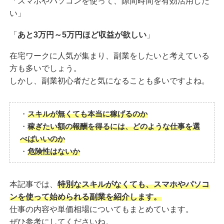
「スマホやパソコンを使って、隙間時間を有効活用した
い」
「
あと3万円～5万円ほど収益が欲しい
」
在宅ワークに人気が集まり、副業をしたいと考えている
方も多いでしょう。
しかし、副業初心者だと気になることも多いですよね。
・
スキルが無くても本当に稼げるのか
・
稼ぎたい額の報酬を得るには、どのような仕事を選
べばいいのか
・
危険性はないか
本記事では、
特別なスキルがなくても、スマホやパソコ
ンを使って始められる副業を紹介します。
仕事の内容や単価相場についてもまとめています。
ぜひ参考にしてくださいね。