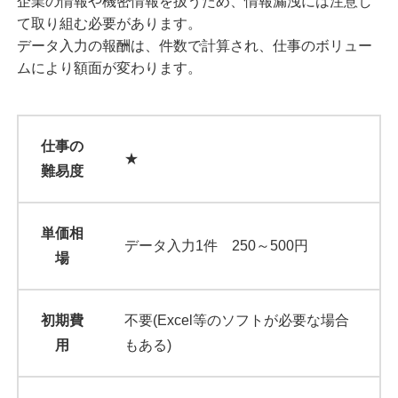
企業の情報や機密情報を扱うため、情報漏洩には注意し
て取り組む必要があります。
データ入力の報酬は、件数で計算され、仕事のボリュー
ムにより額面が変わります。
仕事の
★
難易度
単価相
データ入力1件 250～500円
場
初期費
不要(Excel等のソフトが必要な場合
用
もある)