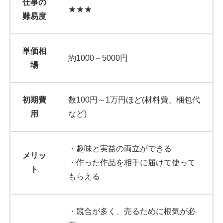
仕事の
★★★
難易度
単価相
約1000～5000円
場
初期費
数100円～1万円ほど(材料費、梱包代
用
など)
・趣味と実益の両立ができる
メリッ
・作った作品を相手に届けて使って
ト
もらえる
・競合が多く、売るために根気が必