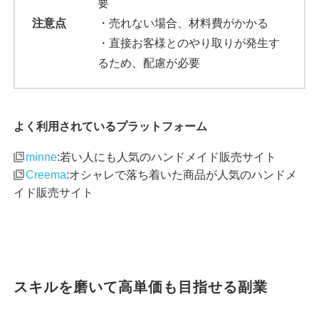
要
注意点
・売れない場合、材料費がかかる
・直接お客様とのやり取りが発生す
るため、配慮が必要
よく利用されているプラットフォーム
minne
:若い人にも人気のハンドメイド販売サイト
Creema
:オシャレで落ち着いた商品が人気のハンドメ
イド販売サイト
スキルを磨いて高単価も目指せる副業