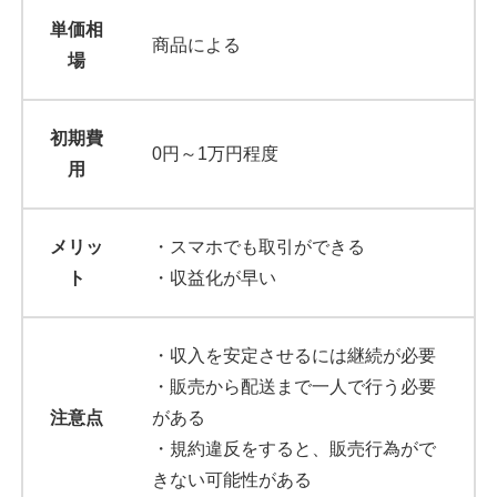
単価相
商品による
場
初期費
0円～1万円程度
用
メリッ
・スマホでも取引ができる
ト
・収益化が早い
・収入を安定させるには継続が必要
・販売から配送まで一人で行う必要
注意点
がある
・規約違反をすると、販売行為がで
きない可能性がある