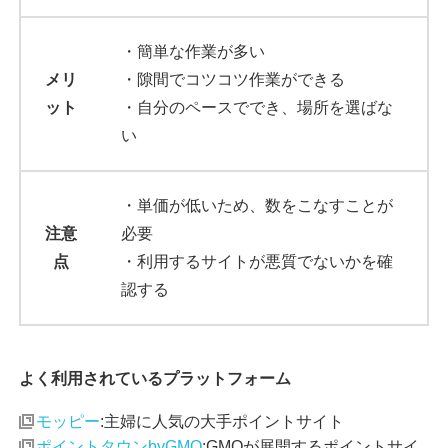
・簡単な作業が多い
メリ
・隙間でコツコツ作業ができる
ット
・自分のペースででき、場所を選ばな
い
・単価が低いため、数をこなすことが
注意
必要
点
・利用するサイトが悪質でないかを確
認する
よく利用されているプラットフォーム
モッピー
:主婦に人気の大手ポイントサイト
ポイントタウンbyGMO
:GMOが展開するポイントサイ