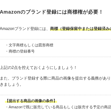
Amazonのブランド登録には商標権が必要！
Amazonブランド登録には、
商標（登録保留中または登録済み
・文字商標もしくは図形商標
・商標の登録番号
上記の2点を控えておくようにしましょう！
また、ブランド登録する際に商品の画像を提出する義務があり
きましょう。
【提出する商品の画像の条件】
・Amazonで既に販売している商品もしくは販売する予定の商