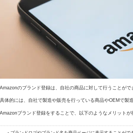
Amazonのブランド登録は、自社の商品に対して行うことがで
具体的には、自社で製造や販売を行っている商品やOEMで製
Amazonブランド登録をすることで、以下のようなメリット
・ブランドロゴやブランド名を商品ページに表示することがで