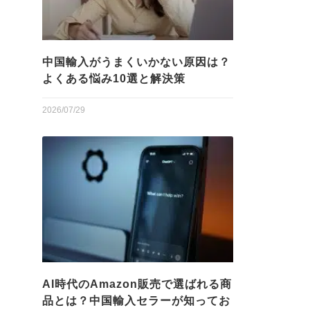
中国輸入がうまくいかない原因は？
よくある悩み10選と解決策
2026/07/29
AI時代のAmazon販売で選ばれる商
品とは？中国輸入セラーが知ってお