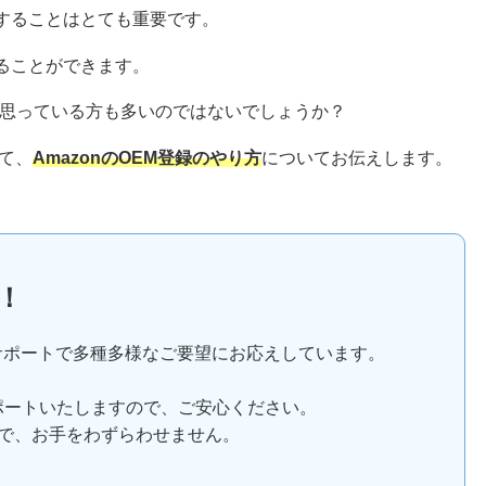
売することはとても重要です。
ることができます。
思っている方も多いのではないでしょうか？
て、
AmazonのOEM登録のやり方
についてお伝えします。
！
サポートで多種多様なご要望にお応えしています。
ポートいたしますので、ご安心ください。
で、お手をわずらわせません。