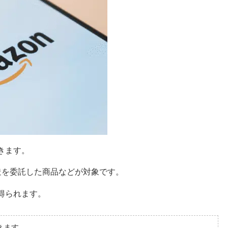
きます。
造を委託した商品などが対象です。
が得られます。
きます。