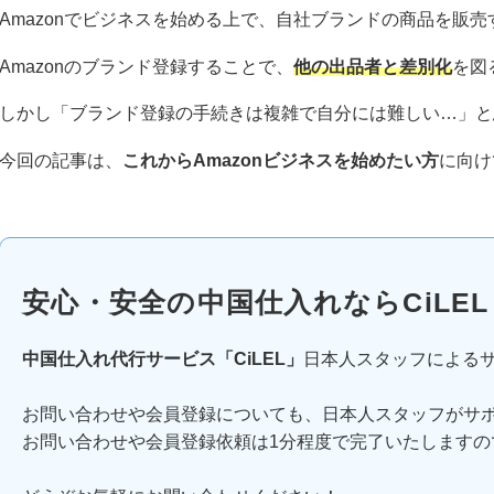
Amazonでビジネスを始める上で、自社ブランドの商品を販
Amazonのブランド登録することで、
他の出品者と差別化
を図
しかし「ブランド登録の手続きは複雑で自分には難しい…」と
今回の記事は、
これからAmazonビジネスを始めたい方
に向け
安心・安全の中国仕入れならCiLEL
中国仕入れ代行サービス「CiLEL」
日本人スタッフによる
お問い合わせや会員登録についても、日本人スタッフがサ
お問い合わせや会員登録依頼は1分程度で完了いたしますの