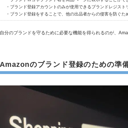
・ブランド登録アカウントのみが使用できるブランドレジスト
・ブランド登録をすることで、他の出品者からの侵害を防ぐた
自分のブランドを守るために必要な機能を得られるのが、Ama
Amazonのブランド登録のための準