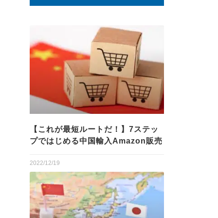
【これが最短ルートだ！】7ステッ
プではじめる中国輸入Amazon販売
2022/12/19