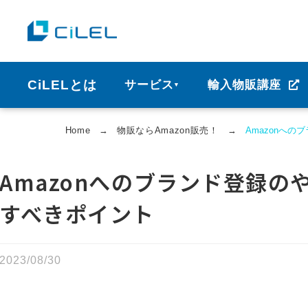
CiLELとは
サービス
輸入物販講座
▼
Home
→
物販ならAmazon販売！
→
Amazonへ
Amazonへのブランド登録
すべきポイント
2023/08/30