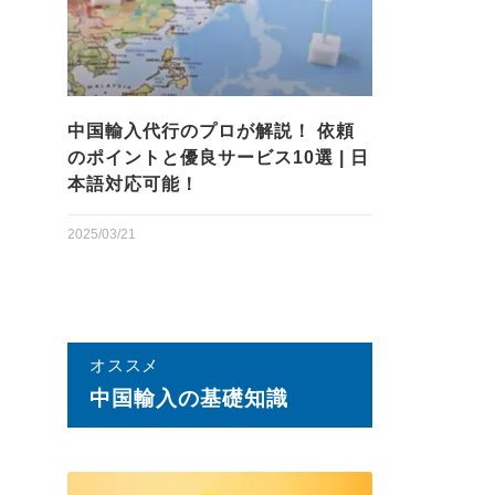
中国輸入代行のプロが解説！ 依頼
のポイントと優良サービス10選 | 日
本語対応可能！
2025/03/21
オススメ
中国輸⼊の基礎知識