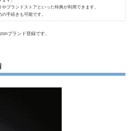
リやブランドストアといった特典が利用できます。
めの手続きも可能です。
zonブランド登録です。
備