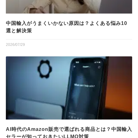
中国輸入がうまくいかない原因は？よくある悩み10
選と解決策
2026/07/29
AI時代のAmazon販売で選ばれる商品とは？中国輸入
セラーが知っておきたいLLMO対策