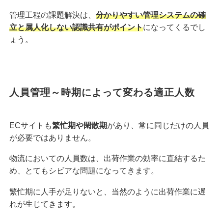
管理工程の課題解決は、
分かりやすい管理システムの確
立と属人化しない認識共有がポイント
になってくるでし
ょう。
人員管理～時期によって変わる適正人数
ECサイトも
繁忙期や閑散期
があり、常に同じだけの人員
が必要ではありません。
物流においての人員数は、出荷作業の効率に直結するた
め、とてもシビアな問題になってきます。
繁忙期に人手が足りないと、当然のように出荷作業に遅
れが生じてきます。