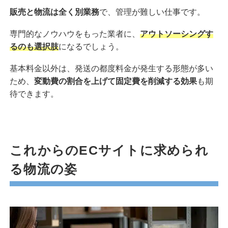
販売と物流は全く別業務
で、管理が難しい仕事です。
専門的なノウハウをもった業者に、
アウトソーシングす
るのも選択肢
になるでしょう。
基本料金以外は、発送の都度料金が発生する形態が多い
ため、
変動費の割合を上げて固定費を削減する効果
も期
待できます。
これからのECサイトに求められ
る物流の姿