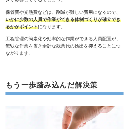
保管費や光熱費などは、削減が難しい費用になるので、
いかに少数の人員で作業ができる体制づくりが確立でき
るかがポイント
になります。
工程管理の簡素化や効率的な作業ができる人員配置が、
無駄な作業を省き余計な残業代の捻出を抑えることにつ
ながります。
もう一歩踏み込んだ解決策