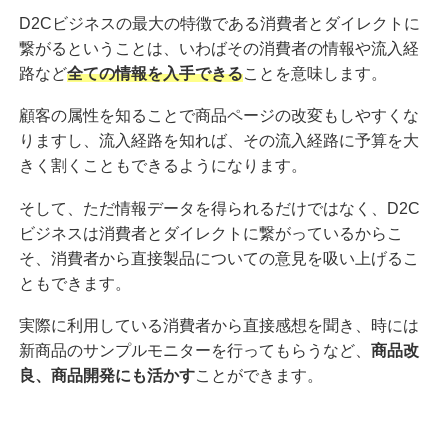
D2Cビジネスの最大の特徴である消費者とダイレクトに
繋がるということは、いわばその消費者の情報や流入経
路など
全ての情報を入手できる
ことを意味します。
顧客の属性を知ることで商品ページの改変もしやすくな
りますし、流入経路を知れば、その流入経路に予算を大
きく割くこともできるようになります。
そして、ただ情報データを得られるだけではなく、D2C
ビジネスは消費者とダイレクトに繋がっているからこ
そ、消費者から直接製品についての意見を吸い上げるこ
ともできます。
実際に利用している消費者から直接感想を聞き、時には
新商品のサンプルモニターを行ってもらうなど、
商品改
良、商品開発にも活かす
ことができます。