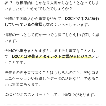
容で、規模感的にもかなり大掛かりなものとなってしま
いましたが、いかがでしたでしょうか？
実際に中国輸入から事業を始めて、
D2Cビジネスに移行
していっている企業様
も数多くいらっしゃいます。
情報の一つとして何か一つでも得てもらえれば嬉しく思
います。
今回の記事をまとめますと、まず最も重要なこととし
て、
D2Cとは消費者とダイレクトに繋がるビジネス
とい
うことです。
消費者の声を直接聞くことはもちろんのこと、密なコミ
ュニケーションや取得したデータの活用など、できるこ
とは無限にあります。
D2Cビジネスのメリットとして、下記3つがあります。