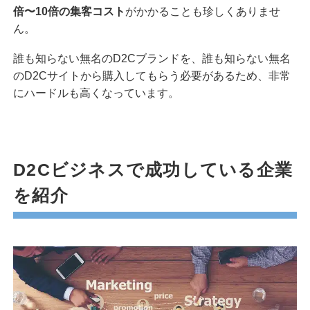
倍〜10倍の集客コスト
がかかることも珍しくありませ
ん。
誰も知らない無名のD2Cブランドを、誰も知らない無名
のD2Cサイトから購入してもらう必要があるため、非常
にハードルも高くなっています。
D2Cビジネスで成功している企業
を紹介