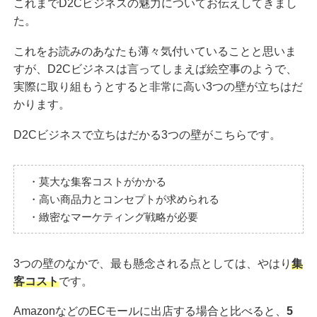
これまでD2Cビジネスの魅力についてお伝えしてきまし
た。
これをお読みのあなたも薄々気付いていることと思いま
すが、D2Cビジネスは言ってしまえば絵空事のようで、
実際に取り組もうとすると非常に高い3つの壁が立ちはだ
かります。
D2Cビジネスで立ちはだかる3つの壁がこちらです。
・莫大な集客コストがかかる
・高い商品力とコンセプトが求められる
・緻密なマーケティング戦略が必要
3つの壁のなかで、最も懸念される点としては、やはり
集
客コスト
です。
AmazonなどのECモールに出店する場合と比べると、
5