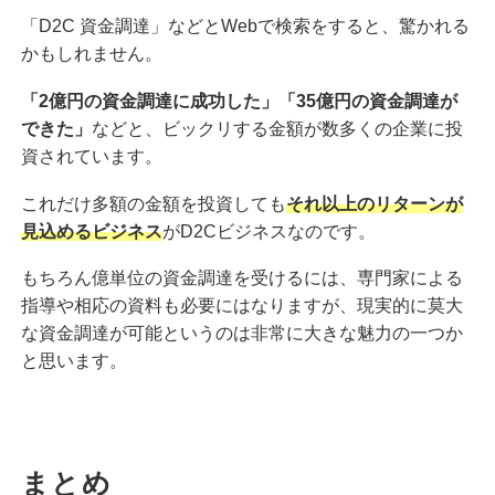
「D2C 資金調達」などとWebで検索をすると、驚かれる
かもしれません。
「2億円の資金調達に成功した」「35億円の資金調達が
できた」
などと、ビックリする金額が数多くの企業に投
資されています。
これだけ多額の金額を投資しても
それ以上のリターンが
見込めるビジネス
がD2Cビジネスなのです。
もちろん億単位の資金調達を受けるには、専門家による
指導や相応の資料も必要にはなりますが、現実的に莫大
な資金調達が可能というのは非常に大きな魅力の一つか
と思います。
まとめ