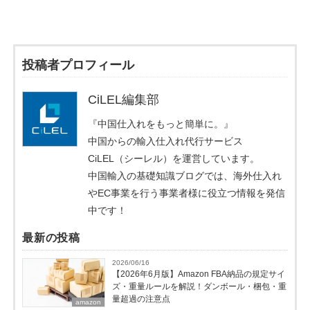
投稿者プロフィール
CiLEL編集部
『中国仕入れをもっと簡単に。』
中国からの輸入仕入れ代行サービス
CiLEL（シーレル）を運営しています。
中国輸入の基礎知識ブログでは、海外仕入れ
やEC事業を行う事業者様に役立つ情報を発信
中です！
最新の投稿
2026/06/16
【2026年6月版】Amazon FBA納品の規定サイ
ズ・重量ルールを解説！ダンボール・梱包・重
量超過の注意点
amazon