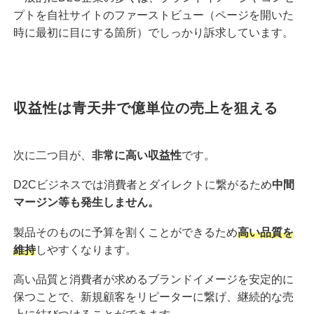
プトを自社サイトのファーストビュー（ページを開いた
時に最初に目にする箇所）でしっかり訴求しています。
収益性は青天井で億単位の売上を狙える
次に二つ目が、
非常に高い収益性
です。
D2Cビジネスでは消費者とダイレクトに繋がるため
中間
マージン等も発生しません。
製品そのものに予算を割くことができるため
高い品質を
維持
しやすくなります。
高い品質と消費者が求めるブランドイメージを安定的に
保つことで、新規顧客をリピーターに繋げ、継続的な売