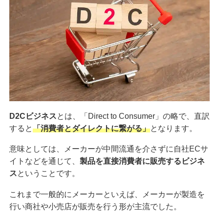
D2Cビジネス
とは、「Direct to Consumer」の略で、直訳
すると
「消費者とダイレクトに繋がる」
となります。
意味としては、メーカーが中間流通を介さずに自社ECサ
イトなどを通じて、
製品を直接消費者に販売するビジネ
ス
ということです。
これまで一般的にメーカーといえば、メーカーが製造を
行い商社や小売店が販売を行う形が主流でした。