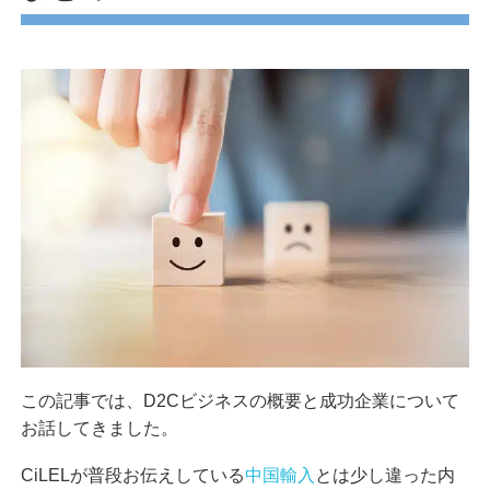
この記事では、D2Cビジネスの概要と成功企業について
お話してきました。
CiLELが普段お伝えしている
中国輸入
とは少し違った内