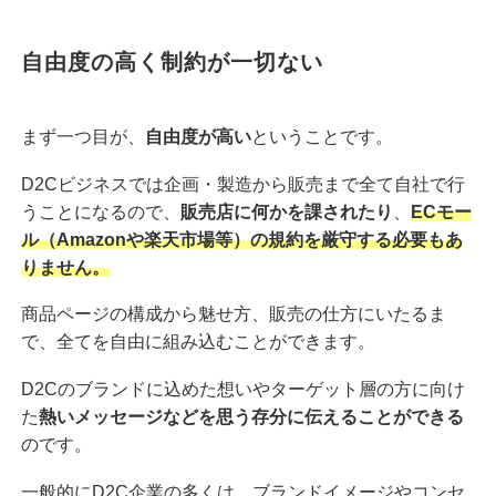
自由度の高く制約が一切ない
まず一つ目が、
自由度が高い
ということです。
D2Cビジネスでは企画・製造から販売まで全て自社で行
うことになるので、
販売店に何かを課されたり
、
ECモー
ル（Amazonや楽天市場等）の規約を厳守する必要もあ
りません。
商品ページの構成から魅せ方、販売の仕方にいたるま
で、全てを自由に組み込むことができます。
D2Cのブランドに込めた想いやターゲット層の方に向け
た
熱いメッセージなどを思う存分に伝えることができる
のです。
一般的にD2C企業の多くは、ブランドイメージやコンセ