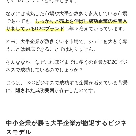
くのD2Cブランドが存在します。
なかには成熟した市場や大手が数多く参入している市場
であっても、
しっかりと売上を伸ばし成功企業の仲間入
りをしているD2Cブランド
も年々増えていっています。
本来、大手企業が数多くいる市場で、シェアを大きく奪
うことは到底できることではありません。
そんななか、なぜこれほどまでに多くの企業がD2Cビジ
ネスで成功しているのでしょうか？
じつは、D2Cビジネスで成功する企業が増えている背景
に、
隠された成功要因
が存在したのです。
中小企業が勝ち大手企業が撤退するビジネ
スモデル