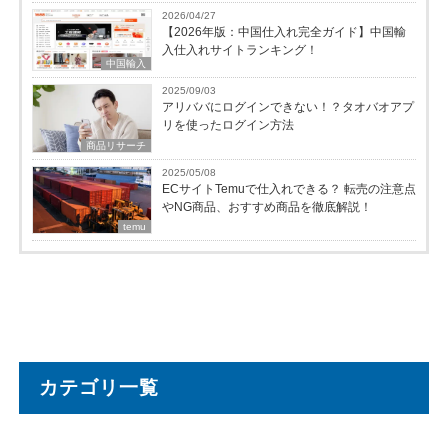
2026/04/27
【2026年版：中国仕入れ完全ガイド】中国輸
入仕入れサイトランキング！
中国輸入
2025/09/03
アリババにログインできない！？タオバオアプ
リを使ったログイン方法
商品リサーチ
2025/05/08
ECサイトTemuで仕入れできる？ 転売の注意点
やNG商品、おすすめ商品を徹底解説！
temu
カテゴリ一覧