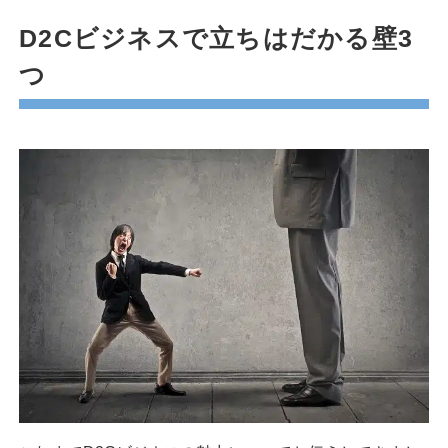
D2Cビジネスで立ちはだかる壁3
つ