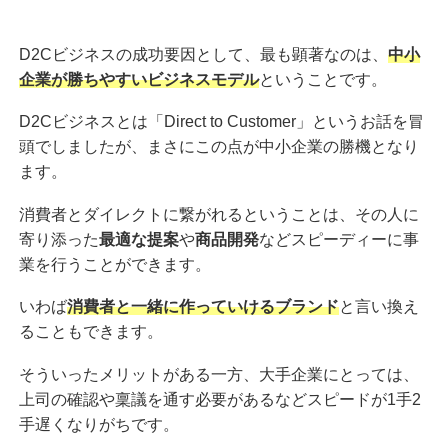
D2Cビジネスの成功要因として、最も顕著なのは、
中小
企業が勝ちやすいビジネスモデル
ということです。
D2Cビジネスとは「Direct to Customer」というお話を冒
頭でしましたが、まさにこの点が中小企業の勝機となり
ます。
消費者とダイレクトに繋がれるということは、その人に
寄り添った
最適な提案
や
商品開発
などスピーディーに事
業を行うことができます。
いわば
消費者と一緒に作っていけるブランド
と言い換え
ることもできます。
そういったメリットがある一方、大手企業にとっては、
上司の確認や稟議を通す必要があるなどスピードが1手2
手遅くなりがちです。