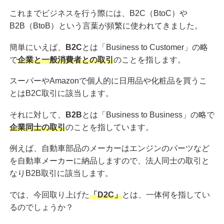
これまでビジネスを行う際には、B2C（BtoC）や
B2B（BtoB）という言葉が頻繁に使われてきました。
簡単にいえば、
B2C
とは「Business to Customer」の略
で
企業と一般消費者との取引
のことを指します。
スーパーやAmazonで個人的に日用品や化粧品を買うこ
とはB2C取引に該当します。
それに対して、
B2B
とは「Business to Business」の略で
企業同士の取引
のことを指しています。
例えば、自動車部品のメーカーはエンジンのパーツなど
を自動車メーカーに納品しますので、法人同士の取引と
なりB2B取引に該当します。
では、今回取り上げた
「D2C」
とは、一体何を指してい
るのでしょうか？