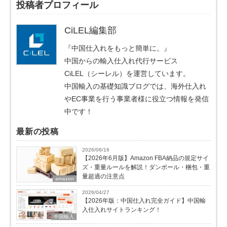
投稿者プロフィール
CiLEL編集部
『中国仕入れをもっと簡単に。』
中国からの輸入仕入れ代行サービス
CiLEL（シーレル）を運営しています。
中国輸入の基礎知識ブログでは、海外仕入れ
やEC事業を行う事業者様に役立つ情報を発信
中です！
最新の投稿
2026/06/16
【2026年6月版】Amazon FBA納品の規定サイ
ズ・重量ルールを解説！ダンボール・梱包・重
量超過の注意点
amazon
2026/04/27
【2026年版：中国仕入れ完全ガイド】中国輸
入仕入れサイトランキング！
中国輸入