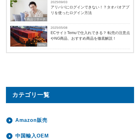
2025/09/03
アリババにログインできない！？タオバオアプ
リを使ったログイン方法
商品リサーチ
2025/05/08
ECサイトTemuで仕入れできる？ 転売の注意点
やNG商品、おすすめ商品を徹底解説！
temu
カテゴリ一覧
Amazon販売
中国輸入OEM