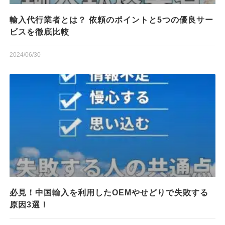
輸入代行業者とは？ 依頼のポイントと5つの優良サー
ビスを徹底比較
2024/06/30
必見！中国輸入を利用したOEMやせどりで失敗する
原因3選！