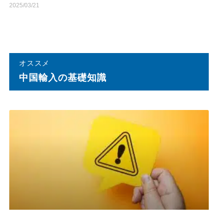
2025/03/21
オススメ
中国輸⼊の基礎知識