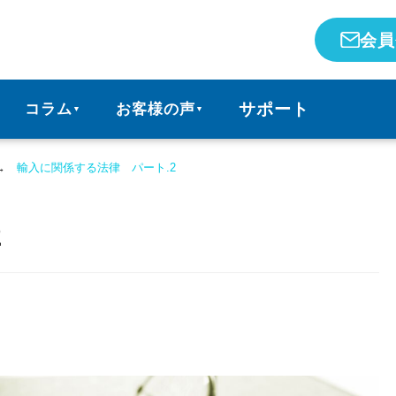
会員
サポート
コラム
お客様の声
▼
▼
→
輸入に関係する法律 パート.2
2