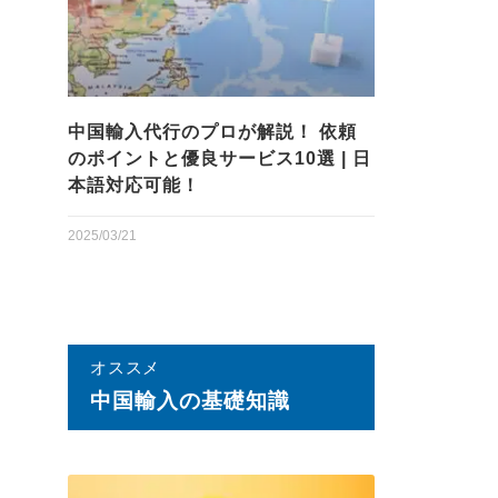
中国輸入代行のプロが解説！ 依頼
のポイントと優良サービス10選 | 日
本語対応可能！
2025/03/21
オススメ
中国輸⼊の基礎知識