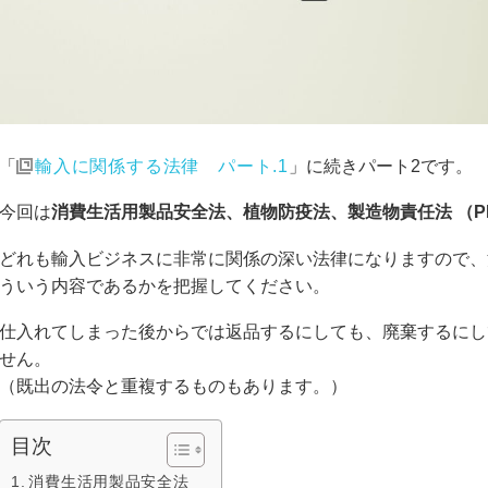
「
輸入に関係する法律 パート.1
」に続きパート2です。
今回は
消費生活用製品安全法、植物防疫法、製造物責任法 （P
どれも輸入ビジネスに非常に関係の深い法律になりますので、
ういう内容であるかを把握してください。
仕入れてしまった後からでは返品するにしても、廃棄するにし
せん。
（既出の法令と重複するものもあります。）
目次
消費生活用製品安全法