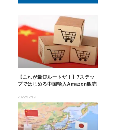
【これが最短ルートだ！】7ステッ
プではじめる中国輸入Amazon販売
2022/12/19