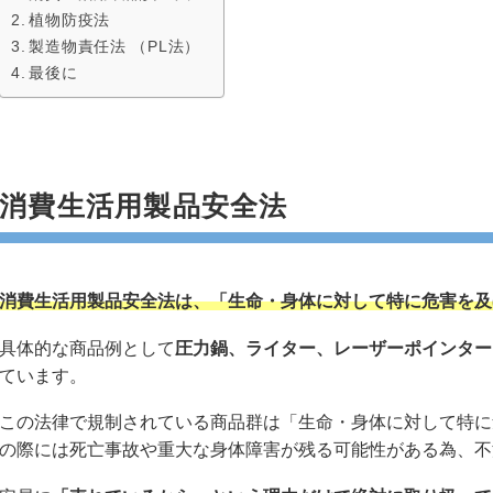
植物防疫法
製造物責任法 （PL法）
最後に
消費生活用製品安全法
消費生活用製品安全法は、「生命・身体に対して特に危害を及
具体的な商品例として
圧力鍋、ライター、レーザーポインター
ています。
この法律で規制されている商品群は「生命・身体に対して特に
の際には死亡事故や重大な身体障害が残る可能性がある為、不