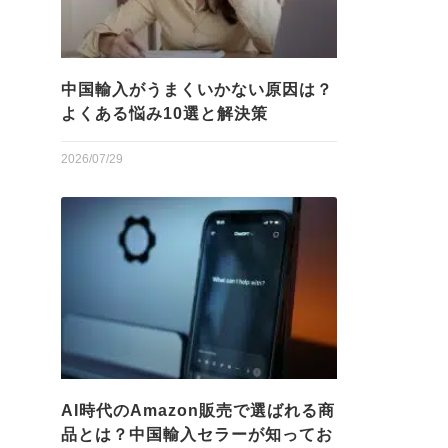
中国輸入がうまくいかない原因は？
よくある悩み10選と解決策
2026/07/29
AI時代のAmazon販売で選ばれる商
品とは？中国輸入セラーが知ってお