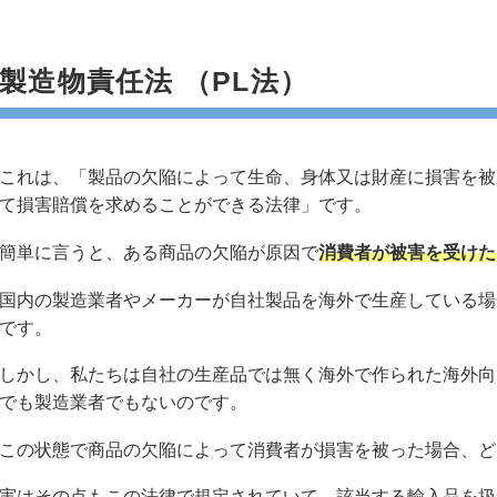
製造物責任法 （PL法）
これは、「製品の欠陥によって生命、身体又は財産に損害を被
て損害賠償を求めることができる法律」です。
簡単に言うと、ある商品の欠陥が原因で
消費者が被害を受けた
国内の製造業者やメーカーが自社製品を海外で生産している場
です。
しかし、私たちは自社の生産品では無く海外で作られた海外向
でも製造業者でもないのです。
この状態で商品の欠陥によって消費者が損害を被った場合、ど
実はその点もこの法律で規定されていて、該当する輸入品を扱