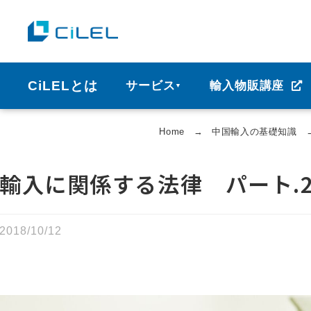
CiLELとは
サービス
輸入物販講座
▼
Home
→
中国輸⼊の基礎知識
輸入に関係する法律 パート.
2018/10/12