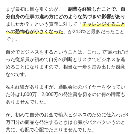
まず最初に目を引くのが、「
副業を経験したことで、自
分自身の仕事の進め方にどのような気づきや影響があり
ましたか？
」という質問に対して「
チャレンジすること
への恐怖心が小さくなった
」が24.3%と最多だったこと
です。
自分でビジネスをするということは、これまで“雇われ”だ
った従業員が初めて自分の判断とリスクでビジネスを進
めることになりますので、相当な一歩を踏み出した感覚
なのです。
私も経験がありますが、通販会社のバイヤーをやってい
た時は1,000万、2,000万の発注書を切るのに何の躊躇も
ありませんでした。
が、初めて自分のお金で輸入ビジネスのために仕入れた3
万円分の商品を発注するときは心臓がバクバクいうのと
共に、心配で心配でたまりませんでした。