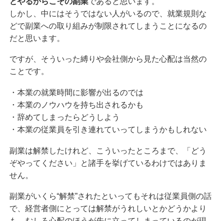
とやるからこその副業
であると思います。
しかし、中にはそうではない人がいるので、就業規則な
どで副業への取り組みが制限されてしまうことになるの
だと思います。
ですが、そういった縛りや会社側から見た心配は当然の
ことです。
・本業の就業時間に影響が出るのでは
・本業のノウハウを持ち出されるかも
・辞めてしまったらどうしよう
・本業の従業員を引き連れていってしまうかもしれない
副業は解禁したけれど、こういったところまで、「どう
ぞやってください」と諸手を挙げているわけではありま
せん。
副業がいくら“解禁”されたといってもそれは従業員側の話
で、経営者側にとっては解禁がうれしいとかどうかより
も、むしろ心配のほうが先に立ってしまっているのが現