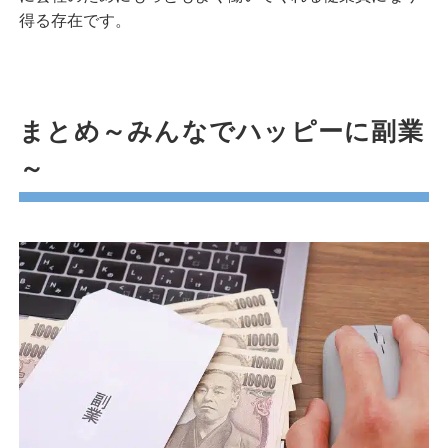
得る存在です。
まとめ～みんなでハッピーに副業
～