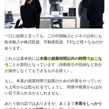
一口に副業と言っても、この中国輸入ビジネス以外にも
欧米輸入や株式投資、不動産投資、FXなど様々なものが
あります。
これらは基本的には
本業の就業時間以外の時間でおこな
う
ことが原則となっています（自動取引や指値など自分
が操作しなくてもできるものを除く）。
もし、本業の就業時間で副業のための作業をやっていた
ら上司からは怒られるでしょうし、同僚や後輩からは白
い目で見られるかもしれません。
あたり前の話ではありますが、あくまで
本業をしっかり