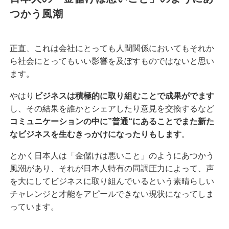
つかう風潮
正直、これは会社にとっても人間関係においてもそれか
ら社会にとってもいい影響を及ぼすものではないと思い
ます。
やはり
ビジネスは積極的に取り組むことで成果がでます
し、その結果を誰かとシェアしたり意見を交換するなど
コミュニケーションの中に”普通“にあることでまた新た
なビジネスを生むきっかけになったりもします
。
とかく日本人は「金儲けは悪いこと」のようにあつかう
風潮があり、それが日本人特有の同調圧力によって、声
を大にしてビジネスに取り組んでいるという素晴らしい
チャレンジと才能をアピールできない現状になってしま
っています。