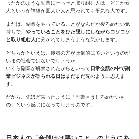
ったかのような副業にせっせと取り組む人は、どこか変
人というか神経が図太い人と思われても平気な人です。
または、副業をやっていることがなんだか後ろめたい気
持ちで、
やっていることをひた隠しにしながらコソコソ
と取り組む人
に分かれてしまうような気がします。
どちらかといえば、後者の方が圧倒的に多いというのが
いまの社会ではないでしょうか。
いくら副業が解禁されたからといって
日常会話の中で副
業ビジネスが語られる日はまだまだ先
のように思えま
す。
だから、先ほど言ったように「副業＝うしろめたいも
の」という感じになってしまうのです。
日本人の「金儲けは悪いこと」のようにあ