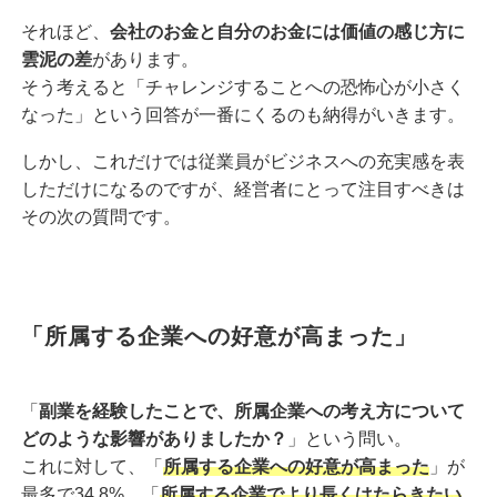
それほど、
会社のお金と自分のお金には価値の感じ方に
雲泥の差
があります。
そう考えると「チャレンジすることへの恐怖心が小さく
なった」という回答が一番にくるのも納得がいきます。
しかし、これだけでは従業員がビジネスへの充実感を表
しただけになるのですが、経営者にとって注目すべきは
その次の質問です。
「所属する企業への好意が高まった」
「
副業を経験したことで、所属企業への考え方について
どのような影響がありましたか？
」という問い。
これに対して、「
所属する企業への好意が高まった
」が
最多で34.8%、「
所属する企業でより長くはたらきたい