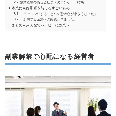
副業経験のある会社員へのアンケート結果
本業にも好影響を与えるすごいもの
「チャレンジすることへの恐怖心が小さくなった」
「所属する企業への好意が高まった」
まとめ～みんなでハッピーに副業～
副業解禁で心配になる経営者