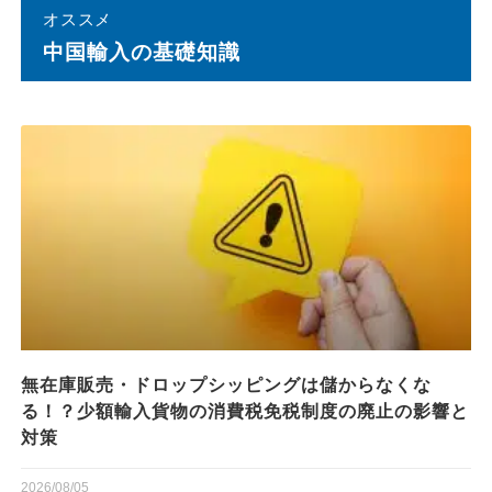
オススメ
中国輸⼊の基礎知識
無在庫販売・ドロップシッピングは儲からなくな
る！？少額輸入貨物の消費税免税制度の廃止の影響と
対策
2026/08/05