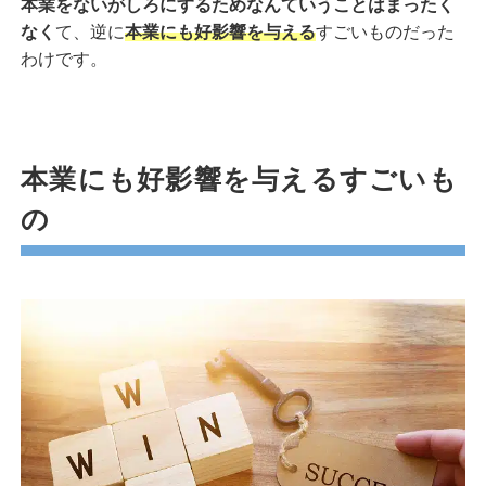
本業をないがしろにするためなんていうことはまったく
なく
て、逆に
本業にも好影響を与える
すごいものだった
わけです。
本業にも好影響を与えるすごいも
の