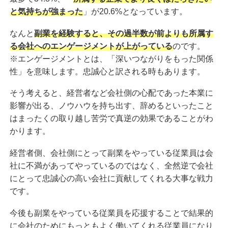
と気持ちが強まった
」が20.6%となっています。
なんと
副業を経験すると、その過半数が前よりも所属す
る会社へのエンゲージメントが上がっている
のです。
※エンゲージメントとは、「深いつながりをもった関係
性」を意味します。忠誠心と訳される時もあります。
そう考えると、経営者など会社側の心配であった本業に
影響が出る、ノウハウを持ち出す、辞めるといったこと
はまったくの取り越し苦労で真逆の効果であることがわ
かります。
経営者側、会社側にとって副業をやっている従業員は会
社に不満があってやっているのではなく、全然逆で会社
にとって忠誠心の高い会社に貢献してくれる大事な戦力
です。
今後も副業をやっている従業員を応援することで結果的
に会社のためにもっともよく働いてくれる従業員になり