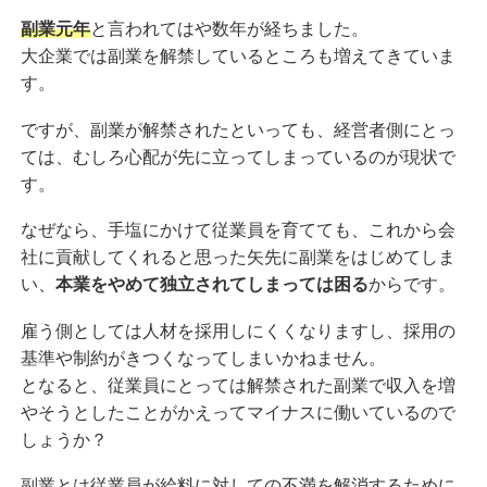
副業元年
と言われてはや数年が経ちました。
大企業では副業を解禁しているところも増えてきていま
す。
ですが、副業が解禁されたといっても、経営者側にとっ
ては、むしろ心配が先に立ってしまっているのが現状で
す。
なぜなら、手塩にかけて従業員を育てても、これから会
社に貢献してくれると思った矢先に副業をはじめてしま
い、
本業をやめて独立されてしまっては困る
からです。
雇う側としては人材を採用しにくくなりますし、採用の
基準や制約がきつくなってしまいかねません。
となると、従業員にとっては解禁された副業で収入を増
やそうとしたことがかえってマイナスに働いているので
しょうか？
副業とは従業員が給料に対しての不満を解消するために