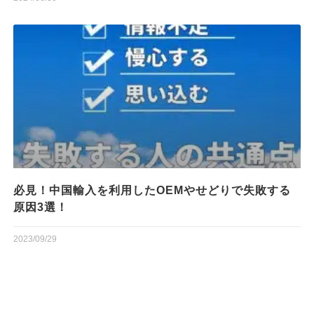
必見！中国輸入を利用したOEMやせどりで失敗する
原因3選！
2023/09/29