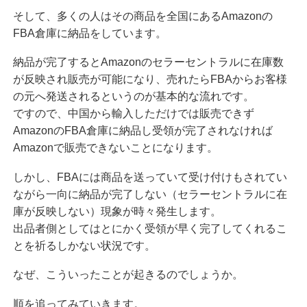
そして、多くの人はその商品を全国にあるAmazonの
FBA倉庫に納品をしています。
納品が完了するとAmazonのセラーセントラルに在庫数
が反映され販売が可能になり、売れたらFBAからお客様
の元へ発送されるというのが基本的な流れです。
ですので、中国から輸入しただけでは販売できず
AmazonのFBA倉庫に納品し受領が完了されなければ
Amazonで販売できないことになります。
しかし、FBAには商品を送っていて受け付けもされてい
ながら一向に納品が完了しない（セラーセントラルに在
庫が反映しない）現象が時々発生します。
出品者側としてはとにかく受領が早く完了してくれるこ
とを祈るしかない状況です。
なぜ、こういったことが起きるのでしょうか。
順を追ってみていきます。