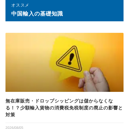
オススメ
中国輸⼊の基礎知識
無在庫販売・ドロップシッピングは儲からなくな
る！？少額輸入貨物の消費税免税制度の廃止の影響と
対策
2026/08/05