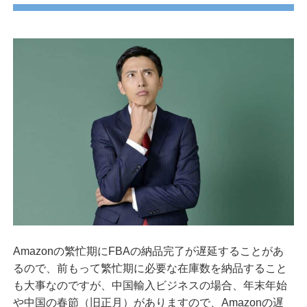
Amazonの繁忙期にFBAの納品完了が遅延することがあ
るので、前もって繁忙期に必要な在庫数を納品すること
も大事なのですが、中国輸入ビジネスの場合、年末年始
や中国の春節（旧正月）がありますので、Amazonの遅