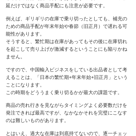
延だけではなく商品手配にも注意が必要です。
例えば、ギリギリの在庫で乗り切ったとしても、補充の
ための商品手配が年末年始や春節（旧正月）で遅れる可
能性があります。
そうすると、繁忙期は在庫があってもその後に在庫切れ
を起こして売り上げが激減するということにも陥りかね
ません。
ですので、中国輸入ビジネスをしている出品者として考
えることは、「日本の繁忙期+年末年始+旧正月」という
ことになります。
この時期をどううまく乗り切るかが最大の課題です。
商品の売れ行きを見ながらタイミングよく必要数だけを
発注できれば最高ですが、なかなかそれを完璧にこなす
のは難しいものがあります。
とはいえ、過大な在庫は到底持てないので、逐一チェッ