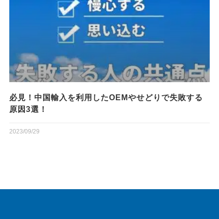
必見！中国輸入を利用したOEMやせどりで失敗する
原因3選！
2023/09/29