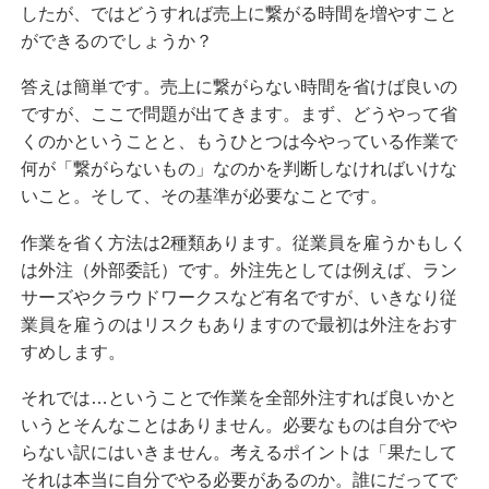
したが、ではどうすれば売上に繋がる時間を増やすこと
ができるのでしょうか？
答えは簡単です。売上に繋がらない時間を省けば良いの
ですが、ここで問題が出てきます。まず、どうやって省
くのかということと、もうひとつは今やっている作業で
何が「繋がらないもの」なのかを判断しなければいけな
いこと。そして、その基準が必要なことです。
作業を省く方法は2種類あります。従業員を雇うかもしく
は外注（外部委託）です。外注先としては例えば、ラン
サーズやクラウドワークスなど有名ですが、いきなり従
業員を雇うのはリスクもありますので最初は外注をおす
すめします。
それでは…ということで作業を全部外注すれば良いかと
いうとそんなことはありません。必要なものは自分でや
らない訳にはいきません。考えるポイントは「果たして
それは本当に自分でやる必要があるのか。誰にだってで