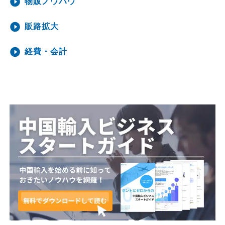
物販ノウハウ
販路拡大
経費・会計