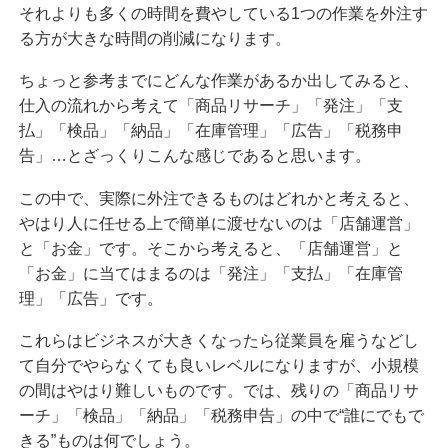
それよりも多くの時間を費やしている1つの作業を外注す
る方が大きな時間の削減になります。
ちょっと参考までにどんな作業があるか出してみると、
仕入の流れから考えて「商品リサーチ」「発注」「支
払」「検品」「納品」「在庫管理」「広告」「税務申
告」…とざっくりこんな感じであると思います。
この中で、実際に外注できるものはどれかと考えると、
やはり人に任せる上で簡単に渡せないのは「店舗運営」
と「お金」です。そこから考えると、「店舗運営」と
「お金」に当てはまるのは「発注」「支払」「在庫管
理」「広告」です。
これらはビジネスが大きくなったら従業員を雇うなどし
て自分でやらなくても良いレベルになりますが、小規模
の間はやはり難しいものです。では、残りの「商品リサ
ーチ」「検品」「納品」「税務申告」の中で“誰にでもで
きる”ものは何でしょう。