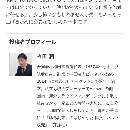
では自分でやっていた「時間がかかっている作業を他者
に任せる」。少し怖いかもしれませんが売上をめっちゃ
上げるために必要な“はじめの一歩”です。
投稿者プロフィール
梅田 潤
合同会社梅田事務所代表。1977年生まれ。大
阪府出身。副業で中国輸入ビジネスを始め
2014年に株式会社オークファンを退社し独
立。現在も現役プレーヤーでAmazonの他、
国内・海外クラウドファンディングにも取り
組みながら、家族との時間を大切にする自分
らしく自由な暮らしをしている。最新の著書
に『「ゆる副業」のはじめかた 輸入・ネット
販売』（翔泳社）