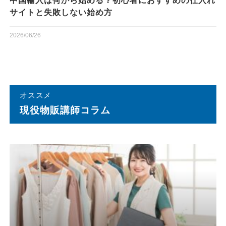
中国輸入は何から始める？初心者におすすめの仕入れ
サイトと失敗しない始め方
2026/06/26
オススメ
現役物販講師コラム