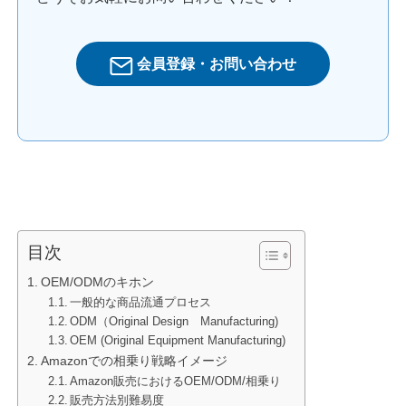
会員登録・お問い合わせ
目次
OEM/ODMのキホン
一般的な商品流通プロセス
ODM（Original Design Manufacturing)
OEM (Original Equipment Manufacturing)
Amazonでの相乗り戦略イメージ
Amazon販売におけるOEM/ODM/相乗り
販売方法別難易度