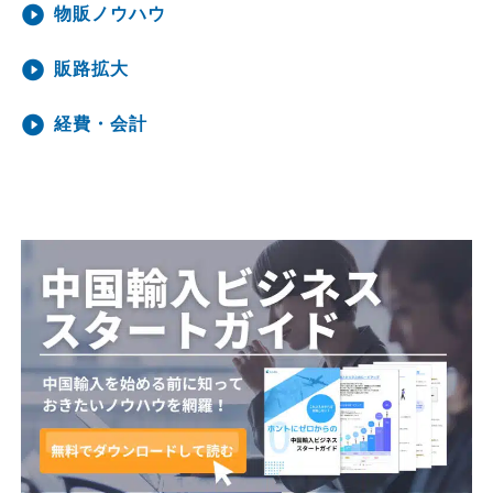
物販ノウハウ
販路拡大
経費・会計