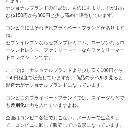
れます。
ナショナルブランドの商品は、ものにもよりますがおお
むね150円から300円と少し高めに販売しています。
コンビニにはそれぞれプライベートブランドがあります
ね。
セブンイレブンならセブンプレミアム、ローソンならロ
ーソンセレクト、ファミリーマートならファミリーマー
トコレクションです。
ここでは、ナショナルブランドより少し安く100円から
150円程度で販売していますが、商品のラベルを見ると
製造元がナショナルブランドになっています。
コンビニのプライベートブランドでは、スイーツなどで
も
差別化
に力を入れていますよね。
企画はコンビニ各社でおこない、メーカーで生産をし
て、コンビニに卸して販売している形になっています。