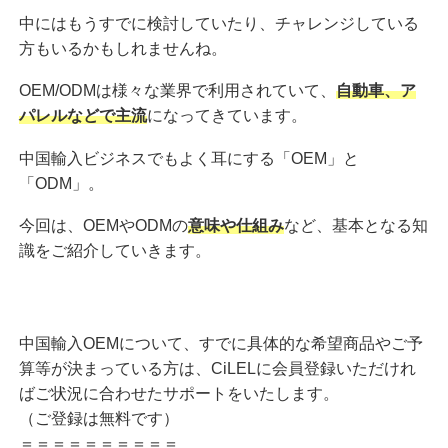
中にはもうすでに検討していたり、チャレンジしている
方もいるかもしれませんね。
OEM/ODMは様々な業界で利用されていて、
自動車、ア
パレルなどで主流
になってきています。
中国輸入ビジネスでもよく耳にする「OEM」と
「ODM」。
今回は、OEMやODMの
意味や仕組み
など、基本となる知
識をご紹介していきます。
中国輸入OEMについて、すでに具体的な希望商品やご予
算等が決まっている方は、CiLELに会員登録いただけれ
ばご状況に合わせたサポートをいたします。
（ご登録は無料です）
＝＝＝＝＝＝＝＝＝＝