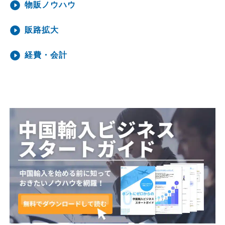
物販ノウハウ
販路拡大
経費・会計