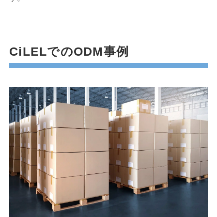
CiLELでのODM事例