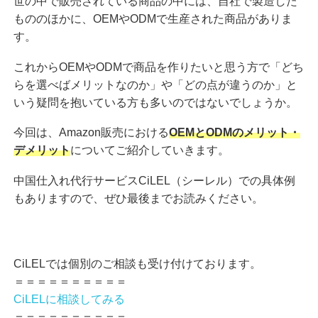
世の中で販売されている商品の中には、自社で製造した
もののほかに、OEMやODMで生産された商品がありま
す。
これからOEMやODMで商品を作りたいと思う方で「どち
らを選べばメリットなのか」や「どの点が違うのか」と
いう疑問を抱いている方も多いのではないでしょうか。
今回は、Amazon販売における
OEMとODMのメリット・
デメリット
についてご紹介していきます。
中国仕入れ代行サービスCiLEL（シーレル）での具体例
もありますので、ぜひ最後までお読みください。
CiLELでは個別のご相談も受け付けております。
＝＝＝＝＝＝＝＝＝＝
CiLELに相談してみる
＝＝＝＝＝＝＝＝＝＝