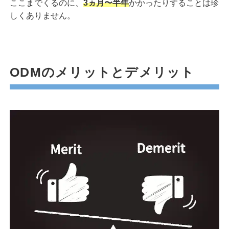
ここまでくるのに、
3ヵ月〜半年
かかったりすることは珍
しくありません。
ODMのメリットとデメリット