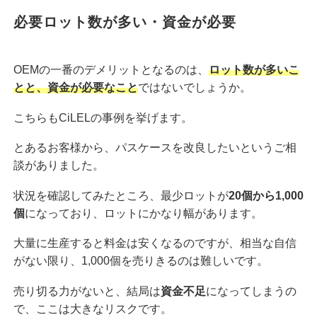
必要ロット数が多い・資金が必要
OEMの一番のデメリットとなるのは、
ロット数が多いこ
とと、資金が必要なこと
ではないでしょうか。
こちらもCiLELの事例を挙げます。
とあるお客様から、パスケースを改良したいというご相
談がありました。
状況を確認してみたところ、最少ロットが
20個から1,000
個
になっており、ロットにかなり幅があります。
大量に生産すると料金は安くなるのですが、相当な自信
がない限り、1,000個を売りきるのは難しいです。
売り切る力がないと、結局は
資金不足
になってしまうの
で、ここは大きなリスクです。