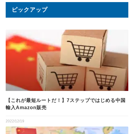
ピックアップ
【これが最短ルートだ！】7ステップではじめる中国
輸入Amazon販売
2022/12/19