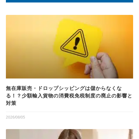
無在庫販売・ドロップシッピングは儲からなくな
る！？少額輸入貨物の消費税免税制度の廃止の影響と
対策
2026/08/05