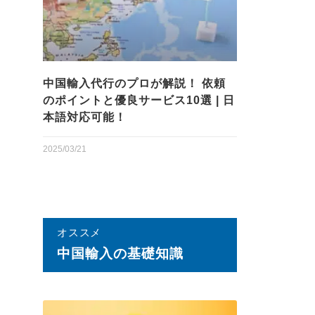
中国輸入代行のプロが解説！ 依頼
のポイントと優良サービス10選 | 日
本語対応可能！
2025/03/21
オススメ
中国輸⼊の基礎知識