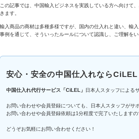
この記事では、中国輸入ビジネスを実践している方へ向けて、
きます。
輸入商品の商材は多種多様ですが、国内の仕入れと違い、輸入
事例を通じて、そういったルールについて認識し、ご理解をい
安心・安全の中国仕入れならCiLEL
中国仕入れ代行サービス「CiLEL」
日本人スタッフによる
お問い合わせや会員登録についても、日本人スタッフがサ
お問い合わせや会員登録依頼は1分程度で完了いたしますの
どうぞお気軽にお問い合わせください！