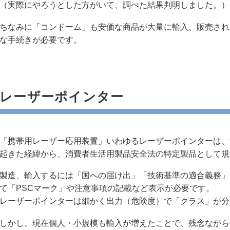
（実際にやろうとした方がいて、調べた結果判明しました。）
ちなみに「コンドーム」も安価な商品が大量に輸入、販売され
な手続きが必要です。
レーザーポインター
「携帯用レーザー応用装置」いわゆるレーザーポインターは、
起きた経緯から、消費者生活用製品安全法の特定製品として規
製造、輸入するには「国への届け出」「技術基準の適合義務」
て「PSCマーク」や注意事項の記載など表示が必要です。
レーザーポインターは細かく出力（危険度）で「クラス」が分
しかし、現在個人・小規模も輸入が増えたことで、残念ながら