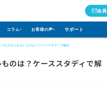
会員
サポート
コラム
お客様の声
▼
▼
スで仕入れられないものは？ケーススタディで解説
いものは？ケーススタディで解