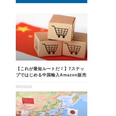
【これが最短ルートだ！】7ステッ
プではじめる中国輸入Amazon販売
2022/12/19