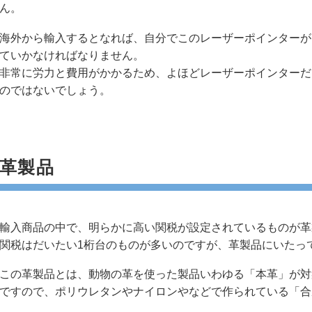
ん。
海外から輸入するとなれば、自分でこのレーザーポインターが
ていかなければなりません。
非常に労力と費用がかかるため、よほどレーザーポインターだ
のではないでしょう。
革製品
輸入商品の中で、明らかに高い関税が設定されているものが革
関税はだいたい1桁台のものが多いのですが、革製品にいたっ
この革製品とは、動物の革を使った製品いわゆる「本革」が対
ですので、ポリウレタンやナイロンやなどで作られている「合