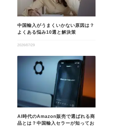
中国輸入がうまくいかない原因は？
よくある悩み10選と解決策
2026/07/29
AI時代のAmazon販売で選ばれる商
品とは？中国輸入セラーが知ってお