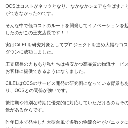
OCSはコストがネックとなり、なかなかシェアを伸ばすこ
ができなかったのです。
そんな中で低コストのルートを開発してイノベーションを
したのがこの王支店長です！！
実はCiLELを研究対象としてプロジェクトを進め大幅なコ
ダウンに成功しました。
王支店長の力もあり私たちは格安かつ高品質の物流サービ
お客様に提供できるようになりました。
CiLELはOCSのサービス開発の研究例になっている背景も
り、OCSとの関係が強いです。
繁忙期や特別な時期に優先的に対応していただけるのもそ
景があるからです。
昨年日本で発生した大型台風で多数の物流会社がパニック