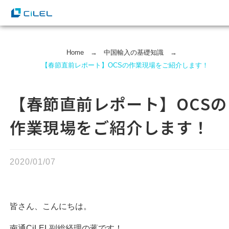
Home
→
中国輸⼊の基礎知識
→
【春節直前レポート】OCSの作業現場をご紹介します！
【春節直前レポート】OCSの
作業現場をご紹介します！
2020/01/07
皆さん、こんにちは。
南通CiLEL副総経理の蒋です！