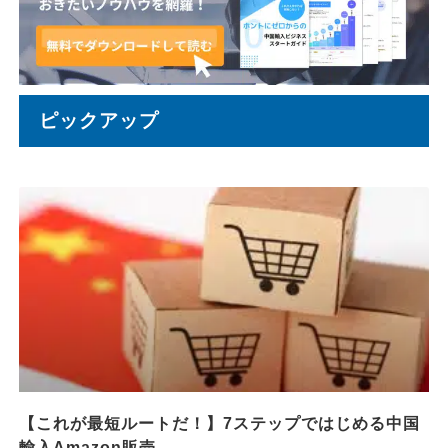
ピックアップ
【これが最短ルートだ！】7ステップではじめる中国
輸入Amazon販売