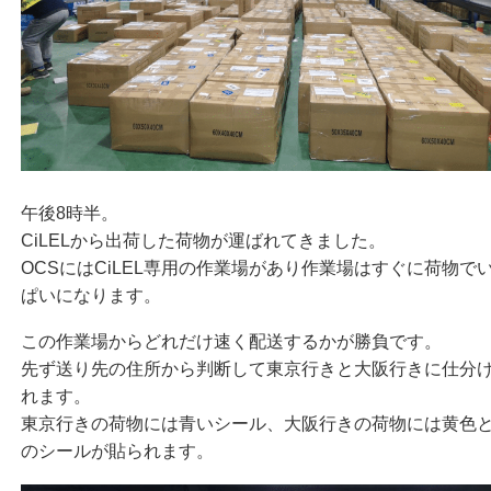
午後8時半。
CiLELから出荷した荷物が運ばれてきました。
OCSにはCiLEL専用の作業場があり作業場はすぐに荷物で
ぱいになります。
この作業場からどれだけ速く配送するかが勝負です。
先ず送り先の住所から判断して東京行きと大阪行きに仕分
れます。
東京行きの荷物には青いシール、大阪行きの荷物には黄色
のシールが貼られます。