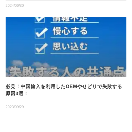
2024/06/30
必見！中国輸入を利用したOEMやせどりで失敗する
原因3選！
2023/09/29