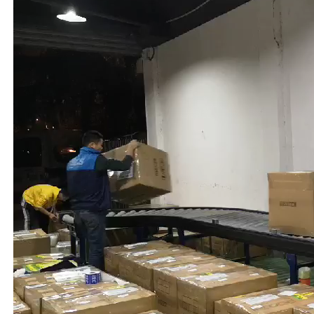
画
プ
レ
ー
ヤ
ー