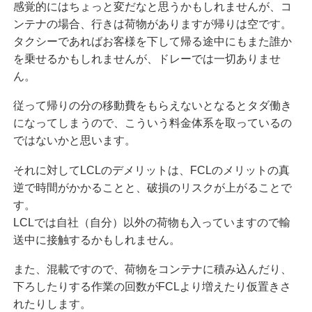
感覚的にはちょっと変だなと思うかもしれませんが、コ
ンテナの場合、行きは荷物がありますが帰りは空です。
タクシーであればお客様を下して帰る途中にもまた誰か
を乗せるかもしれませんが、ドレーでは一切ありませ
ん。
従って帰りの分の移動費をもらえないとなるとタダ働き
になってしまうので、こういう料金体系を取っているの
ではないかと思います。
それに対してLCLのデメリットは、FCLのメリットの真
逆で時間がかかることと、破損のリスクが上がることで
す。
LCLでは自社（自分）以外の荷物も入っていますので輸
送中に接触するかもしれません。
また、混載ですので、荷物をコンテナに積み込んだり、
下ろしたりする作業の回数がFCLより増えたり仮置きさ
れたりします。