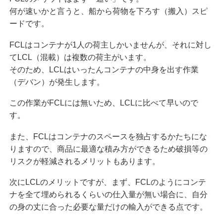
何が速いかと言うと、船から荷物を下ろす（搬入）スピ
ードです。
FCLはコンテナが1人の荷主しかいませんが、それに対し
てLCL（混載）は複数の荷主がいます。
そのため、LCLはいったんコンテナの中身を出す作業
（デバン）が発生します。
この作業がFCLには無いため、LCLに比べて早いので
す。
また、FCLはコンテナのスペースを独占するかたちにな
りますので、商品に最適な積み方ができるため破損等の
リスクが軽減されるメリットもあります。
次にLCLのメリットですが、まず、FCLのようにコンテ
ナを全て埋められるくらいの仕入量が無い場合に、自分
の身の丈に合った必要な量だけの輸入ができる点です。