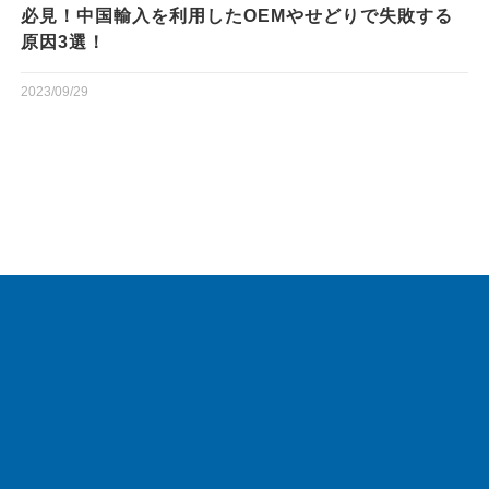
必見！中国輸入を利用したOEMやせどりで失敗する
原因3選！
2023/09/29