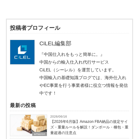
投稿者プロフィール
CiLEL編集部
『中国仕入れをもっと簡単に。』
中国からの輸入仕入れ代行サービス
CiLEL（シーレル）を運営しています。
中国輸入の基礎知識ブログでは、海外仕入れ
やEC事業を行う事業者様に役立つ情報を発信
中です！
最新の投稿
2026/06/16
【2026年6月版】Amazon FBA納品の規定サイ
ズ・重量ルールを解説！ダンボール・梱包・重
量超過の注意点
amazon