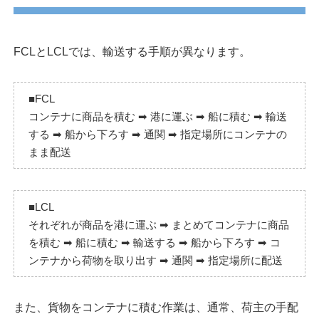
FCLとLCLでは、輸送する手順が異なります。
■FCL
コンテナに商品を積む ➡︎ 港に運ぶ ➡︎ 船に積む ➡︎ 輸送
する ➡︎ 船から下ろす ➡︎ 通関 ➡︎ 指定場所にコンテナの
まま配送
■LCL
それぞれが商品を港に運ぶ ➡︎ まとめてコンテナに商品
を積む ➡︎ 船に積む ➡︎ 輸送する ➡︎ 船から下ろす ➡︎ コ
ンテナから荷物を取り出す ➡︎ 通関 ➡︎ 指定場所に配送
また、貨物をコンテナに積む作業は、通常、荷主の手配