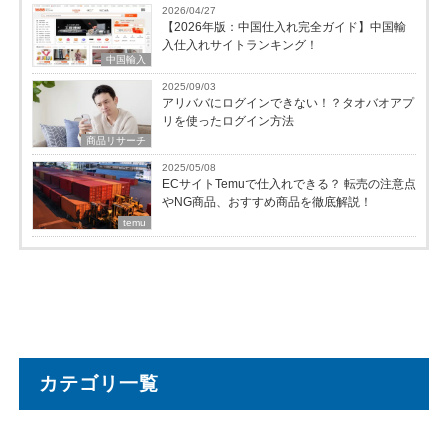
2026/04/27
【2026年版：中国仕入れ完全ガイド】中国輸
入仕入れサイトランキング！
中国輸入
2025/09/03
アリババにログインできない！？タオバオアプ
リを使ったログイン方法
商品リサーチ
2025/05/08
ECサイトTemuで仕入れできる？ 転売の注意点
やNG商品、おすすめ商品を徹底解説！
temu
カテゴリ一覧