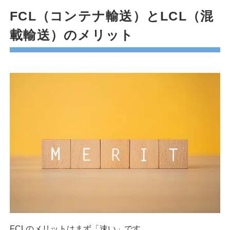
FCL（コンテナ輸送）とLCL（混
載輸送）のメリット
FCLのメリットはまず「速い」です。