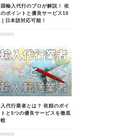
中国輸入代行のプロが解説！ 依
頼のポイントと優良サービス10
 | 日本語対応可能！
25/03/21
輸入代行業者とは？ 依頼のポイ
ントと5つの優良サービスを徹底
比較
24/06/30