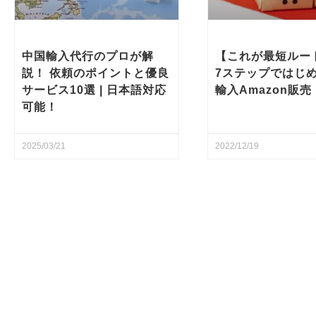
中国輸入代行のプロが解
【これが最短ルー
説！ 依頼のポイントと優良
7ステップではじ
サービス10選 | 日本語対応
輸入Amazon販売
可能！
2025/03/21
2022/12/19