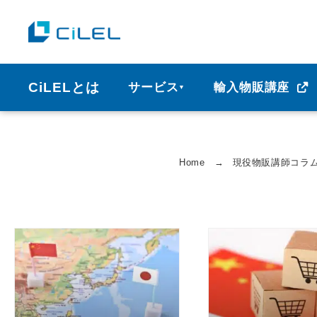
CiLELとは
サービス
輸入物販講座
▼
Home
→
現役物販講師コラ