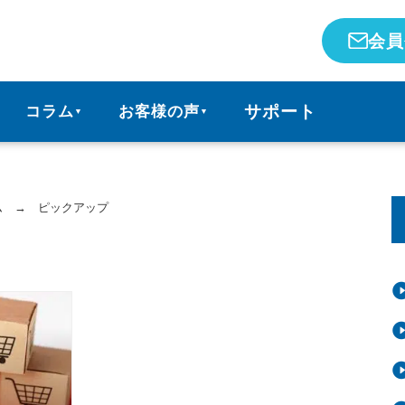
会員
サポート
コラム
お客様の声
▼
▼
ム
→
ピックアップ