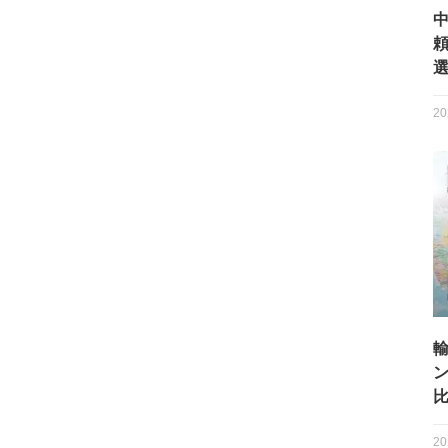
選
20
20