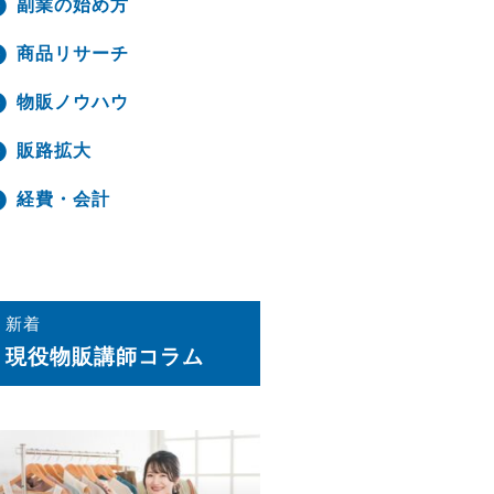
副業の始め方
商品リサーチ
物販ノウハウ
販路拡大
経費・会計
新着
現役物販講師コラム