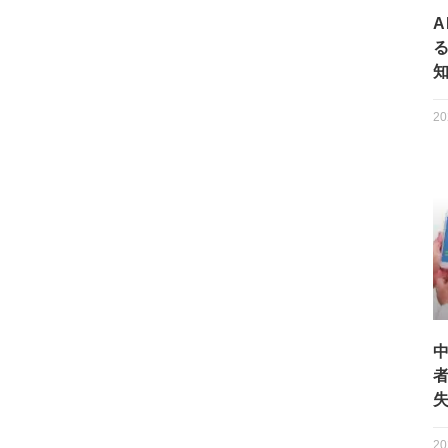
A
20
20