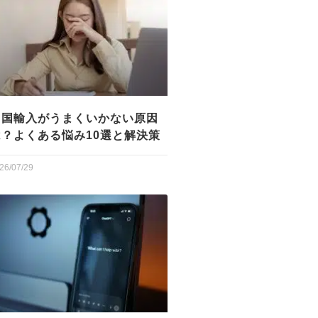
中国輸入がうまくいかない原因
は？よくある悩み10選と解決策
26/07/29