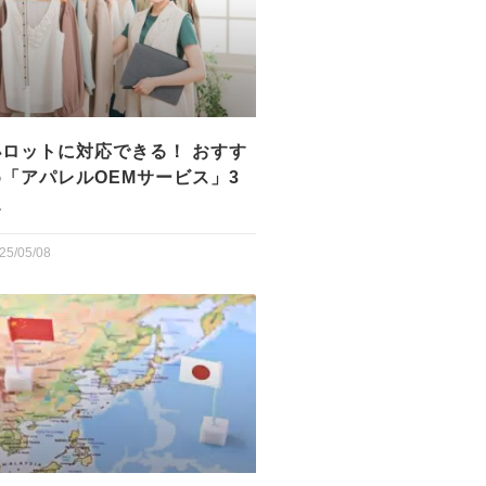
小ロットに対応できる！ おすす
め「アパレルOEMサービス」3
選
25/05/08