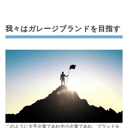
我々はガレージブランドを目指す
このように大手企業であれ中小企業であれ、ブランドを