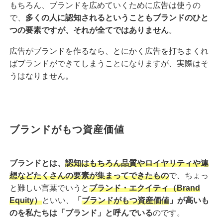
もちろん、ブランドを広めていくために広告は使うの
で、
多くの人に認知されるということもブランドのひと
つの要素ですが、それが全てではありません
。
広告がブランドを作るなら、とにかく広告を打ちまくれ
ばブランドができてしまうことになりますが、実際はそ
うはなりません。
ブランドがもつ資産価値
ブランドとは、
認知はもちろん品質やロイヤリティや連
想などたくさんの要素が集まってできたもの
で、ちょっ
と難しい言葉でいうと
ブランド・エクイティ（Brand
Equity）
といい、
「
ブランドがもつ資産価値
」が高いも
のを私たちは「ブランド」と呼んでいる
のです。