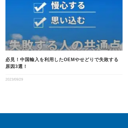
必見！中国輸入を利用したOEMやせどりで失敗する
原因3選！
2023/09/29