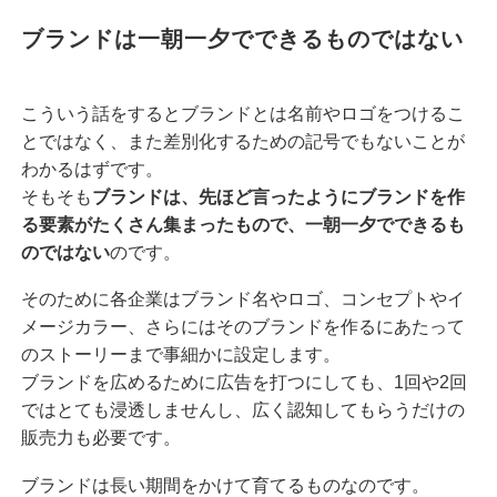
ブランドは一朝一夕でできるものではない
こういう話をするとブランドとは名前やロゴをつけるこ
とではなく、また差別化するための記号でもないことが
わかるはずです。
そもそも
ブランドは、先ほど言ったようにブランドを作
る要素がたくさん集まったもので、一朝一夕でできるも
のではない
のです。
そのために各企業はブランド名やロゴ、コンセプトやイ
メージカラー、さらにはそのブランドを作るにあたって
のストーリーまで事細かに設定します。
ブランドを広めるために広告を打つにしても、1回や2回
ではとても浸透しませんし、広く認知してもらうだけの
販売力も必要です。
ブランドは長い期間をかけて育てるものなのです。