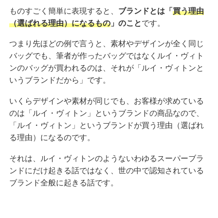
ものすごく簡単に表現すると、
ブランドとは「
買う理由
（選ばれる理由）になるもの
」のこと
です。
つまり先ほどの例で言うと、素材やデザインが全く同じ
バッグでも、筆者が作ったバッグではなくルイ・ヴィト
ンのバッグが買われるのは、それが「ルイ・ヴィトンと
いうブランドだから」です。
いくらデザインや素材が同じでも、お客様が求めている
のは「ルイ・ヴィトン」というブランドの商品なので、
「ルイ・ヴィトン」というブランドが買う理由（選ばれ
る理由）になるのです。
それは、ルイ・ヴィトンのようないわゆるスーパーブラ
ンドにだけ起きる話ではなく、世の中で認知されている
ブランド全般に起きる話です。