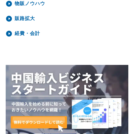
物販ノウハウ
販路拡大
経費・会計