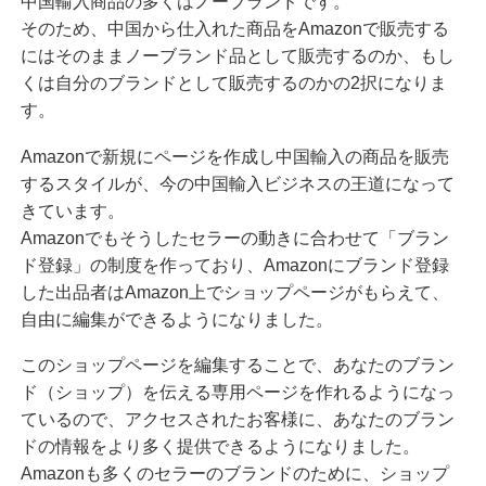
中国輸入商品の多くはノーブランドです。
そのため、中国から仕入れた商品をAmazonで販売する
にはそのままノーブランド品として販売するのか、もし
くは自分のブランドとして販売するのかの2択になりま
す。
Amazonで新規にページを作成し中国輸入の商品を販売
するスタイルが、今の中国輸入ビジネスの王道になって
きています。
Amazonでもそうしたセラーの動きに合わせて「ブラン
ド登録」の制度を作っており、Amazonにブランド登録
した出品者はAmazon上でショップページがもらえて、
自由に編集ができるようになりました。
このショップページを編集することで、あなたのブラン
ド（ショップ）を伝える専用ページを作れるようになっ
ているので、アクセスされたお客様に、あなたのブラン
ドの情報をより多く提供できるようになりました。
Amazonも多くのセラーのブランドのために、ショップ