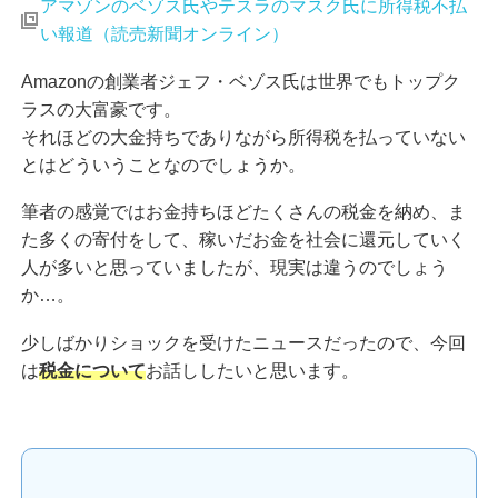
アマゾンのベゾス氏やテスラのマスク氏に所得税不払
い報道（読売新聞オンライン）
Amazonの創業者ジェフ・ベゾス氏は世界でもトップク
ラスの大富豪です。
それほどの大金持ちでありながら所得税を払っていない
とはどういうことなのでしょうか。
筆者の感覚ではお金持ちほどたくさんの税金を納め、ま
た多くの寄付をして、稼いだお金を社会に還元していく
人が多いと思っていましたが、現実は違うのでしょう
か…。
少しばかりショックを受けたニュースだったので、今回
は
税金について
お話ししたいと思います。