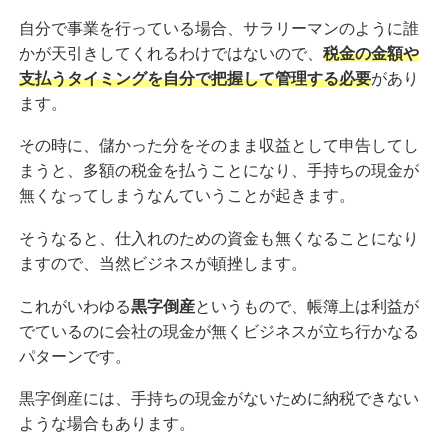
自分で事業を行っている場合、サラリーマンのように誰
かが天引きしてくれるわけではないので、
税金の金額や
支払うタイミングを自分で把握して管理する必要
があり
ます。
その時に、儲かった分をそのまま収益として申告してし
まうと、多額の税金を払うことになり、手持ちの現金が
無くなってしまうなんていうことが起きます。
そうなると、仕入れのための資金も無くなることになり
ますので、当然ビジネスが頓挫します。
これがいわゆる
黒字倒産
というもので、帳簿上は利益が
でているのに会社の現金が無くビジネスが立ち行かなる
パターンです。
黒字倒産には、手持ちの現金がないために納税できない
ような場合もあります。