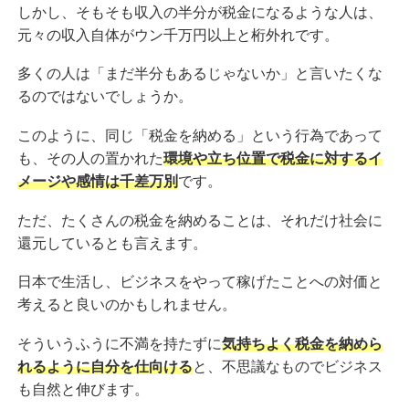
しかし、そもそも収入の半分が税金になるような人は、
元々の収入自体がウン千万円以上と桁外れです。
多くの人は「まだ半分もあるじゃないか」と言いたくな
るのではないでしょうか。
このように、同じ「税金を納める」という行為であって
も、その人の置かれた
環境や立ち位置で税金に対するイ
メージや感情は千差万別
です。
ただ、たくさんの税金を納めることは、それだけ社会に
還元しているとも言えます。
日本で生活し、ビジネスをやって稼げたことへの対価と
考えると良いのかもしれません。
そういうふうに不満を持たずに
気持ちよく税金を納めら
れるように自分を仕向ける
と、不思議なものでビジネス
も自然と伸びます。