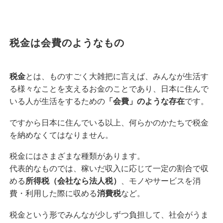
税金は会費のようなもの
税金
とは、ものすごく大雑把に言えば、みんなが生活す
る様々なことを支えるお金のことであり、日本に住んで
いる人が生活をするための
「会費」のような存在
です。
ですから日本に住んでいる以上、何らかのかたちで税金
を納めなくてはなりません。
税金にはさまざまな種類があります。
代表的なものでは、稼いだ収入に応じて一定の割合で収
める
所得税（会社なら法人税）
、モノやサービスを消
費・利用した際に収める
消費税
など。
税金という形でみんなが少しずつ負担して、社会がうま