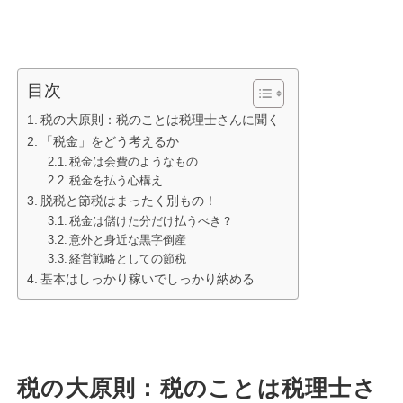
目次
税の大原則：税のことは税理士さんに聞く
「税金」をどう考えるか
税金は会費のようなもの
税金を払う心構え
脱税と節税はまったく別もの！
税金は儲けた分だけ払うべき？
意外と身近な黒字倒産
経営戦略としての節税
基本はしっかり稼いでしっかり納める
税の大原則：税のことは税理士さ