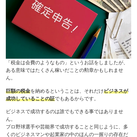
「税金は会費のようなもの」というお話をしましたが、
ある意味ではたくさん稼いだことの勲章かもしれませ
ん。
巨額の税金
を納めるということは、それだけ
ビジネスが
成功していることの証
でもあるからです。
ビジネスで成功するのは誰でもできる事ではありませ
ん。
プロ野球選手や芸能界で成功することと同じように、多
くのビジネスマンや起業家の中のほんの一握りの存在だ