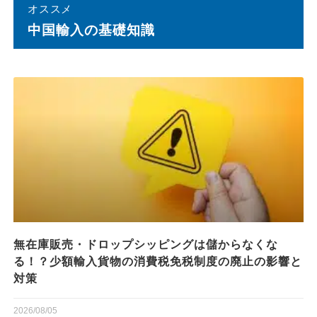
オススメ
中国輸⼊の基礎知識
無在庫販売・ドロップシッピングは儲からなくな
る！？少額輸入貨物の消費税免税制度の廃止の影響と
対策
2026/08/05