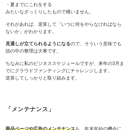
・夏までにこれをする
みたいなざっくりしたもので構いません。
それがあれば、逆算して「いつに何をやらなければなら
ないか」がわかります。
見通しが立てられるようになる
ので、そういう意味でも
頭の中の整理は大事です。
ちなみに私のビジネススケジュールですが、来年の3月ま
でにクラウドファンディングにチャレンジします。
逆算してしっかりと取り組みます。
「メンテナンス」
商品ページや広告のメンテナンス
も、年末年始の機会に