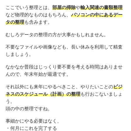
ここでいう整理とは、
部屋の掃除
や
輸入関連の書類整理
など物理的なものはもちろん、
パソコンの中にあるデー
タの整理
も含みます。
むしろデータの整理の方が大事かもしれません。
不要なファイルや画像なども、長い休みを利用して精査
しましょう。
なかなか普段はじっくり要不要を考える時間はありませ
んので、年末年始が最適です。
それ以外にも来年にやるべきこと、やりたいことの
ビジ
ネスのスケジュール（計画）の整理
も行おこないましょ
う。
頭の中の整理ですね。
事細かにやる必要はなく、
・何月にこれを完了する