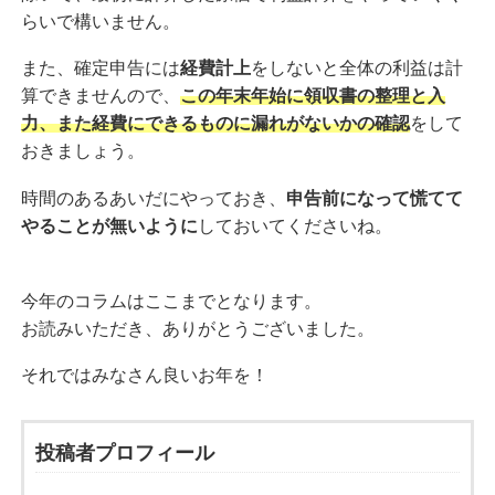
らいで構いません。
また、確定申告には
経費計上
をしないと全体の利益は計
算できませんので、
この年末年始に領収書の整理と入
力、また経費にできるものに漏れがないかの確認
をして
おきましょう。
時間のあるあいだにやっておき、
申告前になって慌てて
やることが無いように
しておいてくださいね。
今年のコラムはここまでとなります。
お読みいただき、ありがとうございました。
それではみなさん良いお年を！
投稿者プロフィール