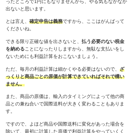
ったところで1円にもなりませんから、やる気もなかなか
出ないと思います。
とは言え、
確定申告は義務
ですから、ここはがんばって
くださいね。
できる限り正確な値を出さないと、
払う必要のない税金
を納める
ことになったりしますから、無駄な支払いをし
ないためにも利益計算をおこないましょう。
ただ、毎月の利益計算は細かくやる必要はないので、
ざ
っくりと商品ごとの原価が計算できていればそれで構い
ません。
また、商品の原価は、輸入のタイミングによって他の商
品との兼ね合いで国際送料が大きく変わることもありま
す。
ですので、よほど商品や国際送料に変化があった場合を
除いて、最初に計算した原価で利益計算をやっていくく