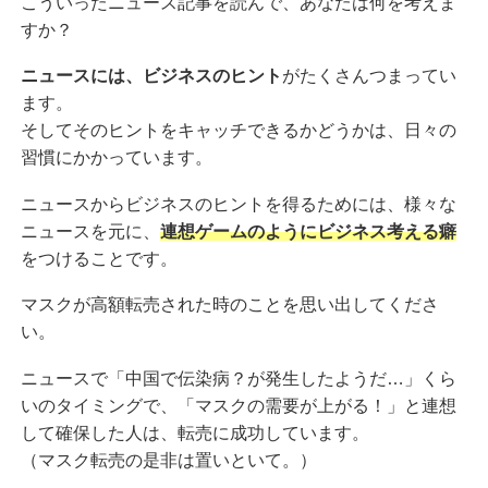
こういったニュース記事を読んで、あなたは何を考えま
すか？
ニュースには、ビジネスのヒント
がたくさんつまってい
ます。
そしてそのヒントをキャッチできるかどうかは、日々の
習慣にかかっています。
ニュースからビジネスのヒントを得るためには、様々な
ニュースを元に、
連想ゲームのようにビジネス考える癖
をつけることです。
マスクが高額転売された時のことを思い出してくださ
い。
ニュースで「中国で伝染病？が発生したようだ…」くら
いのタイミングで、「マスクの需要が上がる！」と連想
して確保した人は、転売に成功しています。
（マスク転売の是非は置いといて。）