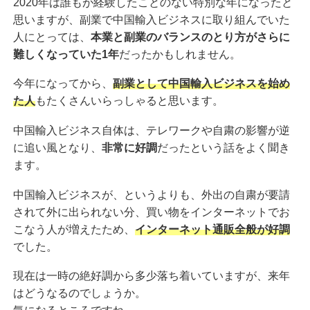
2020年は誰もが経験したことのない特別な年になったと
思いますが、副業で中国輸入ビジネスに取り組んでいた
人にとっては、
本業と副業のバランスのとり方がさらに
難しくなっていた1年
だったかもしれません。
今年になってから、
副業として中国輸入ビジネスを始め
た人
もたくさんいらっしゃると思います。
中国輸入ビジネス自体は、テレワークや自粛の影響が逆
に追い風となり、
非常に好調
だったという話をよく聞き
ます。
中国輸入ビジネスが、というよりも、外出の自粛が要請
されて外に出られない分、買い物をインターネットでお
こなう人が増えたため、
インターネット通販全般が好調
でした。
現在は一時の絶好調から多少落ち着いていますが、来年
はどうなるのでしょうか。