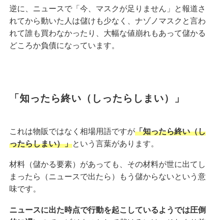
逆に、ニュースで「今、マスクが足りません」と報道さ
れてから動いた人は儲けも少なく、ナゾノマスクと言わ
れて誰も買わなかったり、大幅な値崩れもあって儲かる
どころか負債になっています。
「知ったら終い（しったらしまい）」
これは物販ではなく相場用語ですが
「知ったら終い（し
ったらしまい）」
という言葉があります。
材料（儲かる要素）があっても、その材料が世に出てし
まったら（ニュースで出たら）もう儲からないという意
味です。
ニュースに出た時点で行動を起こしているようでは圧倒