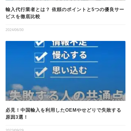
輸入代行業者とは？ 依頼のポイントと5つの優良サー
ビスを徹底比較
2024/06/30
必見！中国輸入を利用したOEMやせどりで失敗する
原因3選！
2023/09/29