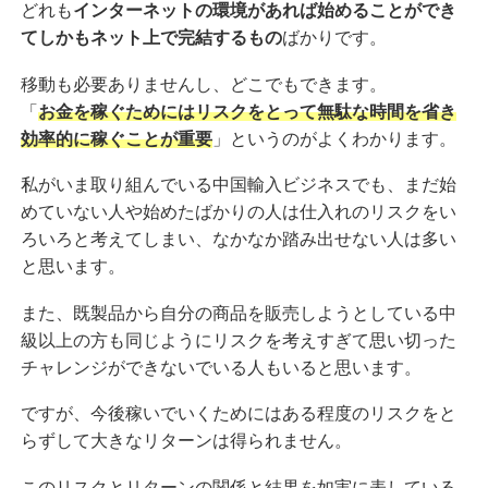
どれも
インターネットの環境があれば始めることができ
てしかもネット上で完結するもの
ばかりです。
移動も必要ありませんし、どこでもできます。
「
お金を稼ぐためにはリスクをとって無駄な時間を省き
効率的に稼ぐことが重要
」というのがよくわかります。
私がいま取り組んでいる中国輸入ビジネスでも、まだ始
めていない人や始めたばかりの人は仕入れのリスクをい
ろいろと考えてしまい、なかなか踏み出せない人は多い
と思います。
また、既製品から自分の商品を販売しようとしている中
級以上の方も同じようにリスクを考えすぎて思い切った
チャレンジができないでいる人もいると思います。
ですが、今後稼いでいくためにはある程度のリスクをと
らずして大きなリターンは得られません。
このリスクとリターンの関係と結果を如実に表している