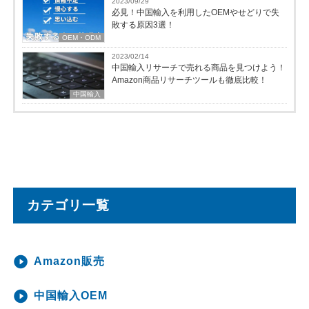
2023/09/29
必見！中国輸入を利用したOEMやせどりで失
敗する原因3選！
OEM・ODM
2023/02/14
中国輸入リサーチで売れる商品を見つけよう！
Amazon商品リサーチツールも徹底比較！
中国輸入
カテゴリ一覧
Amazon販売
中国輸入OEM