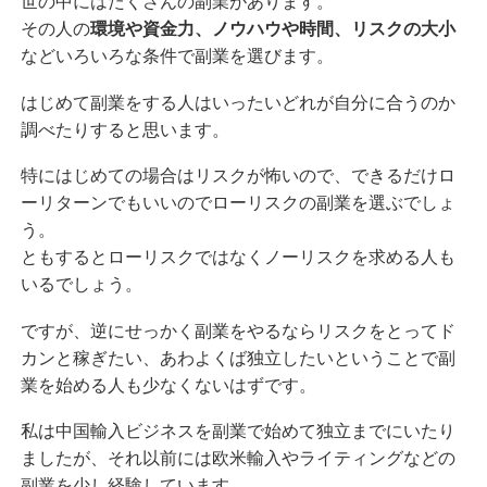
世の中にはたくさんの副業があります。
その人の
環境や資金力、ノウハウや時間、リスクの大小
などいろいろな条件で副業を選びます。
はじめて副業をする人はいったいどれが自分に合うのか
調べたりすると思います。
特にはじめての場合はリスクが怖いので、できるだけロ
ーリターンでもいいのでローリスクの副業を選ぶでしょ
う。
ともするとローリスクではなくノーリスクを求める人も
いるでしょう。
ですが、逆にせっかく副業をやるならリスクをとってド
カンと稼ぎたい、あわよくば独立したいということで副
業を始める人も少なくないはずです。
私は中国輸入ビジネスを副業で始めて独立までにいたり
ましたが、それ以前には欧米輸入やライティングなどの
副業を少し経験しています。