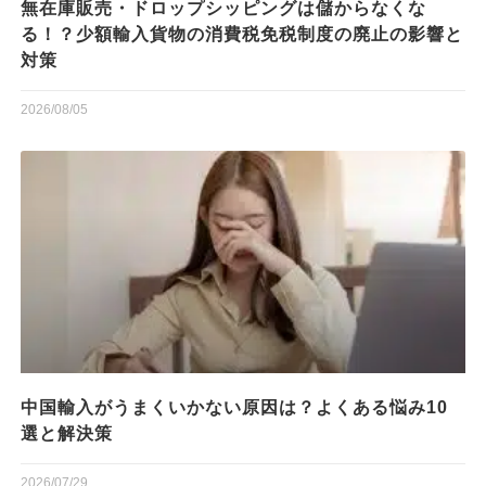
無在庫販売・ドロップシッピングは儲からなくな
る！？少額輸入貨物の消費税免税制度の廃止の影響と
対策
2026/08/05
中国輸入がうまくいかない原因は？よくある悩み10
選と解決策
2026/07/29