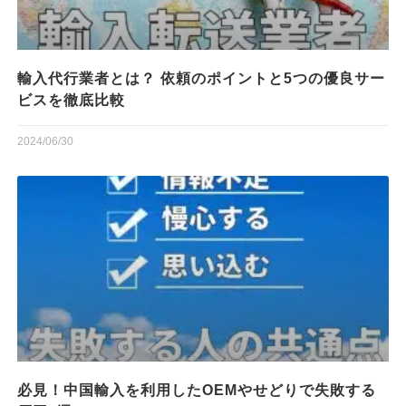
輸入代行業者とは？ 依頼のポイントと5つの優良サー
ビスを徹底比較
2024/06/30
必見！中国輸入を利用したOEMやせどりで失敗する