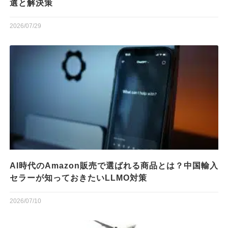
選と解決策
2026/07/29
AI時代のAmazon販売で選ばれる商品とは？中国輸入
セラーが知っておきたいLLMO対策
2026/07/10