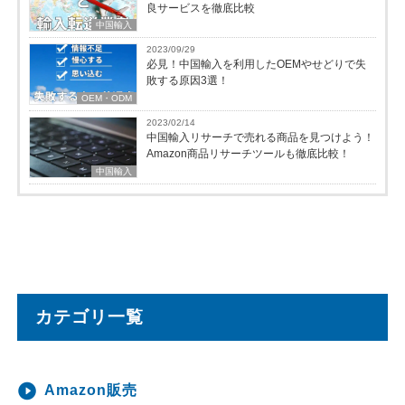
良サービスを徹底比較
中国輸入
2023/09/29
必見！中国輸入を利用したOEMやせどりで失
敗する原因3選！
OEM・ODM
2023/02/14
中国輸入リサーチで売れる商品を見つけよう！
Amazon商品リサーチツールも徹底比較！
中国輸入
カテゴリ一覧
Amazon販売