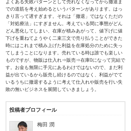
よくある失敗パターンとして売れなくなってから撤退ま
での道筋を考え始めるというパターンがあります。はっ
きり言って遅すぎます。それは「撤退」ではなくただの
「対処療法」にすぎません。考えている間に事態がどん
どん悪化してしまい、在庫が積みあがって、値下げに値
下げを重ねてようやく二束三文で売り払うことができた
時にはこれまで積み上げた利益を在庫処分のために失っ
てしまうことになります。売れている時は誰でも楽しい
ものですが、物販は仕入れ⇒販売⇒在庫0になって完結で
す。お金も無限に手元にあるわけではないので、まだ利
益が出ているから販売し続けるのではなく、利益がでて
いるうちに撤退するように考えて仕入れや販売を行い失
敗の無いビジネスを展開していきましょう。
投稿者プロフィール
梅田 潤