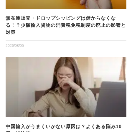
無在庫販売・ドロップシッピングは儲からなくな
る！？少額輸入貨物の消費税免税制度の廃止の影響と
対策
2026/08/05
中国輸入がうまくいかない原因は？よくある悩み10