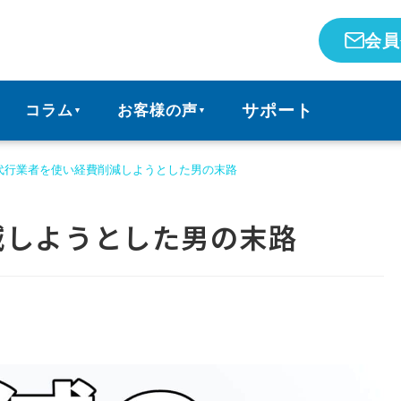
会員
サポート
コラム
お客様の声
▼
▼
代行業者を使い経費削減しようとした男の末路
減しようとした男の末路