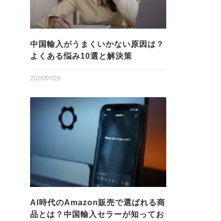
中国輸入がうまくいかない原因は？
よくある悩み10選と解決策
2026/07/29
AI時代のAmazon販売で選ばれる商
品とは？中国輸入セラーが知ってお