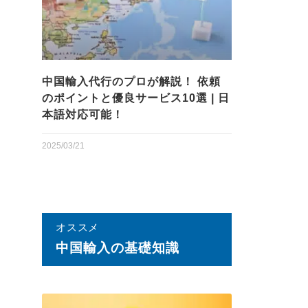
中国輸入代行のプロが解説！ 依頼
のポイントと優良サービス10選 | 日
本語対応可能！
2025/03/21
オススメ
中国輸⼊の基礎知識