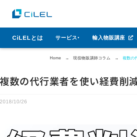
CiLELとは
サービス
輸入物販講座
▼
Home
→
現役物販講師コラム
→
複数の
複数の代行業者を使い経費削
2018/10/26