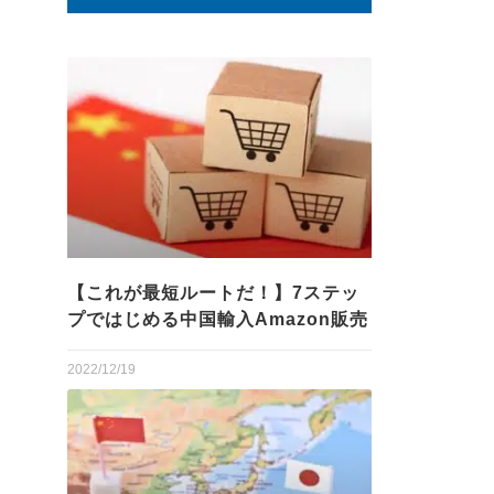
【これが最短ルートだ！】7ステッ
プではじめる中国輸入Amazon販売
2022/12/19