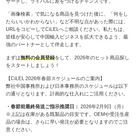
サーチし、ライバルに差をつけるチャンスです。
「画像検索」で気になる商品を見つけた後に、「何をし
たらいいかわからない」など不明な点があった際には、
URLをコピーしてCiLELへご相談ください。私たちは、
皆様が安心して中国輸入ビジネスを拡大できるよう、最
強のパートナーとして伴走します。
まずは
無料の会員登録
をして、2026年のヒット商品探し
をスタートしましょう！
【CiLEL 2026年春節スケジュールのご案内】
弊社中国事務所および日本事務所のスケジュールは以下
の通りとなります。計画的な仕入れにご活用ください。
・春節前最終発送ご指示推奨日：
2026年2月9日（月）
※上記は在庫がある既製品の目安です。OEMや受注生産
品の場合は、さらに早い発注が必要となりますのでご注
意ください。