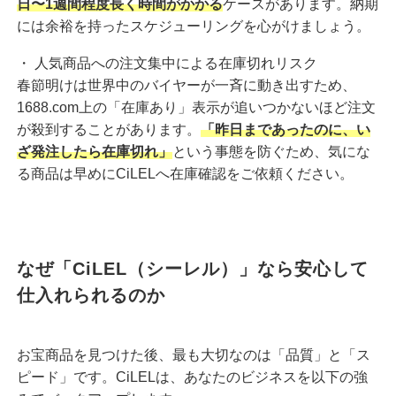
日〜1週間程度長く時間がかかる
ケースがあります。納期
には余裕を持ったスケジューリングを心がけましょう。
・ 人気商品への注文集中による在庫切れリスク
春節明けは世界中のバイヤーが一斉に動き出すため、
1688.com上の「在庫あり」表示が追いつかないほど注文
が殺到することがあります。
「
昨日まであったのに、い
ざ発注したら在庫切れ
」
という事態を防ぐため、気にな
る商品は早めにCiLELへ在庫確認をご依頼ください。
なぜ「CiLEL（シーレル）」なら安心して
仕入れられるのか
お宝商品を見つけた後、最も大切なのは「品質」と「ス
ピード」です。CiLELは、あなたのビジネスを以下の強