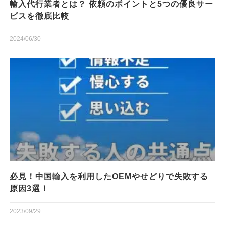
輸入代行業者とは？ 依頼のポイントと5つの優良サー
ビスを徹底比較
2024/06/30
必見！中国輸入を利用したOEMやせどりで失敗する
原因3選！
2023/09/29