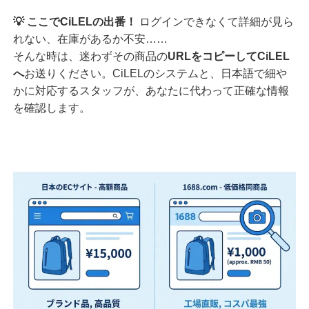
💡 ここでCiLELの出番！
ログインできなくて詳細が見ら
れない、在庫があるか不安……
そんな時は、迷わずその商品の
URLをコピーしてCiLEL
へ
お送りください。CiLELのシステムと、日本語で細や
かに対応するスタッフが、あなたに代わって正確な情報
を確認します。