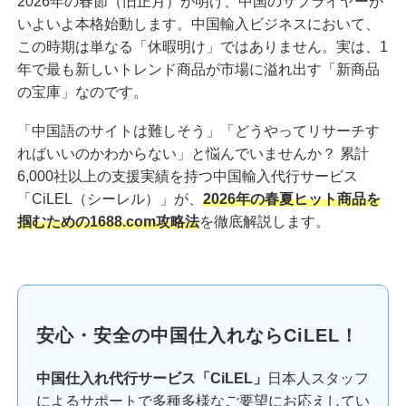
2026年の春節（旧正月）が明け、中国のサプライヤーが
いよいよ本格始動します。中国輸入ビジネスにおいて、
この時期は単なる「休暇明け」ではありません。実は、1
年で最も新しいトレンド商品が市場に溢れ出す「新商品
の宝庫」なのです。
「中国語のサイトは難しそう」「どうやってリサーチす
ればいいのかわからない」と悩んでいませんか？ 累計
6,000社以上の支援実績を持つ中国輸入代行サービス
「CiLEL（シーレル）」が、
2026年の春夏ヒット商品を
掴むための
1688.com
攻略法
を徹底解説します。
安心・安全の中国仕入れならCiLEL！
中国仕入れ代行サービス「CiLEL」
日本人スタッフ
によるサポートで多種多様なご要望にお応えしてい