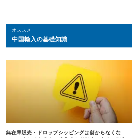
オススメ
中国輸⼊の基礎知識
無在庫販売・ドロップシッピングは儲からなくな