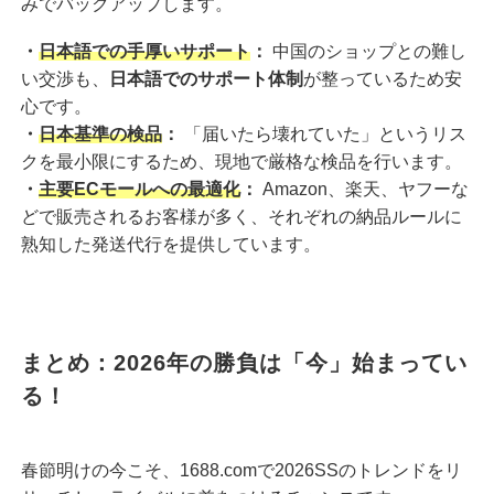
みでバックアップします。
・
日本語での手厚いサポート
：
中国のショップとの難し
い交渉も、
日本語でのサポート体制
が整っているため安
心です。
・
日本基準の検品
：
「届いたら壊れていた」というリス
クを最小限にするため、現地で厳格な検品を行います。
・
主要ECモールへの最適化
：
Amazon、楽天、ヤフーな
どで販売されるお客様が多く、それぞれの納品ルールに
熟知した発送代行を提供しています。
まとめ：2026年の勝負は「今」始まってい
る！
春節明けの今こそ、
1688.com
で2026SSのトレンドをリ