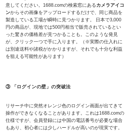
意してください。
1688.com
の検索窓にある
カメラアイコ
ン
からその画像をアップロードするだけで、同じ商品を
製造している工場が瞬時に見つかります。 日本で3,000
円の商品が、現地では500円相当で販売されているとい
った驚きの価格差が見つかることも。このような発見
が、クリック一つで手に入ります。（※実際の仕入れに
は別途送料や諸税がかかりますが、それでも十分な利益
を狙える可能性があります）
③ 「ログインの壁」の突破法
リサーチ中に突然オレンジ色のログイン画面が出てきて
操作ができなくなることがあります。これは
1688.com
の
仕様ですが、会員登録には中国の電話番号が必要な場合
もあり、初心者には少しハードルが高いのが現実です。