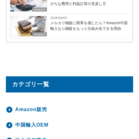
がちな費用と利益計算の見直し方
amazon
2026/06/05
メルカリ物販に限界を感じたら？Amazon中国
輸入なら物販をもっと仕組み化できる理由
amazon
カテゴリ一覧
Amazon販売
中国輸入OEM