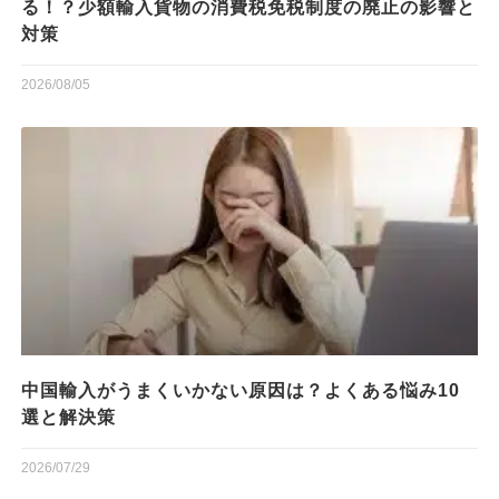
る！？少額輸入貨物の消費税免税制度の廃止の影響と
対策
2026/08/05
中国輸入がうまくいかない原因は？よくある悩み10
選と解決策
2026/07/29