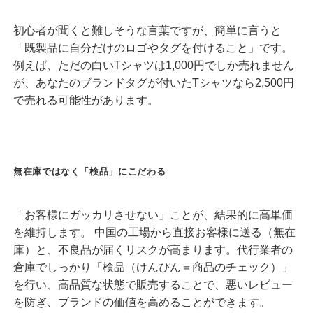
初心者が聞くと難しそうな言葉ですが、簡単に言うと
「既製品に自分だけのロゴやタグを付けること」です。
例えば、ただの白いTシャツは1,000円でしか売れません
が、あなたのブランドタグが付いたTシャツなら2,500円
で売れる可能性があります。
無在庫ではなく「検品」にこだわる
「お客様にガッカリさせない」ことが、結果的に高単価
を維持します。 中国の工場から直接お客様に送る（無在
庫）と、不良品が届くリスクが高まります。代行業者の
倉庫でしっかり「検品（けんぴん＝商品のチェック）」
を行い、高品質な状態で販売することで、悪いレビュー
を防ぎ、ブランドの価値を高めることができます。