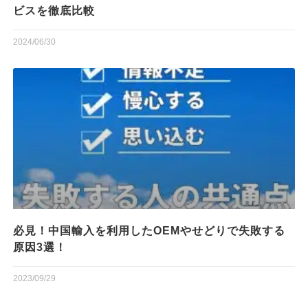
ビスを徹底比較
2024/06/30
必見！中国輸入を利用したOEMやせどりで失敗する
原因3選！
2023/09/29