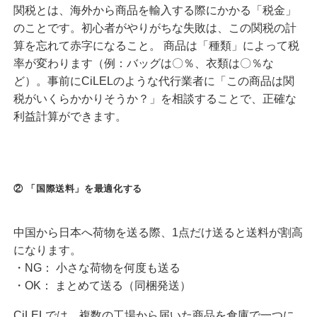
関税とは、海外から商品を輸入する際にかかる「税金」
のことです。初心者がやりがちな失敗は、この関税の計
算を忘れて赤字になること。 商品は「種類」によって税
率が変わります（例：バッグは〇％、衣類は〇％な
ど）。事前にCiLELのような代行業者に「この商品は関
税がいくらかかりそうか？」を相談することで、正確な
利益計算ができます。
② 「国際送料」を最適化する
中国から日本へ荷物を送る際、1点だけ送ると送料が割高
になります。
・NG：
小さな荷物を何度も送る
・OK：
まとめて送る（同梱発送）
CiLELでは、複数の工場から届いた商品を倉庫で一つに