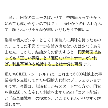
「最近、円安のニュースばかりで、中国輸入って今から
始めても儲からないのでは？」 「海外からの仕入れなん
て、騙されたり不良品が届いたりしそうで怖い…」
副業や個人ビジネスとして中国輸入に興味を持ったもの
の、こうした不安で一歩を踏み出せない方は少なくあり
ません。しかし、結論からお伝えすると、
円安局面であ
っても「正しい戦略」と「適切なパートナー」がいれ
ば、利益率30％を維持することは十分に可能
です。
私たちCiLEL（シーレル）は、これまで6,000社以上の事
業者様を支援してきた中国輸入代行のプロフェッショナ
ルです。今回は、知識ゼロからスタートする方が、円安
を跳ね返して安定した利益を出すための「コスト削減」
と「高単価戦略」の極意を、どこよりもわかりやすく解
説します。