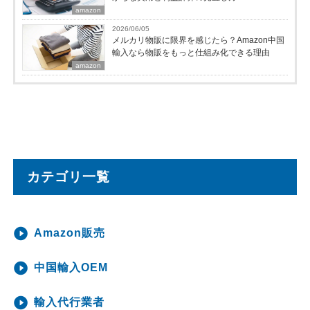
amazon
2026/06/05
メルカリ物販に限界を感じたら？Amazon中国
輸入なら物販をもっと仕組み化できる理由
amazon
カテゴリ一覧
Amazon販売
中国輸入OEM
輸入代行業者