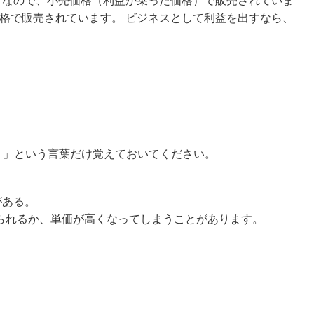
けなので、小売価格（利益が乗った価格）で販売されていま
格で販売されています。 ビジネスとして利益を出すなら、
）」という言葉だけ覚えておいてください。
がある。
られるか、単価が高くなってしまうことがあります。