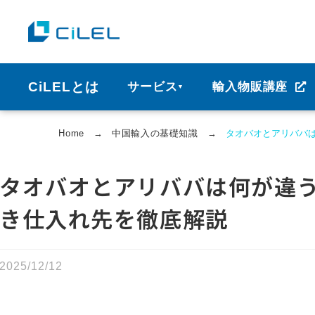
CiLELとは
サービス
輸入物販講座
▼
Home
→
中国輸⼊の基礎知識
→
タオバオとアリババ
タオバオとアリババは何が違う
き仕入れ先を徹底解説
2025/12/12