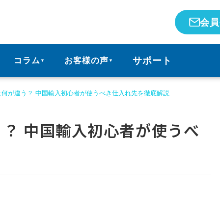
会員
サポート
コラム
お客様の声
▼
▼
は何が違う？ 中国輸入初心者が使うべき仕入れ先を徹底解説
？ 中国輸入初心者が使うべ