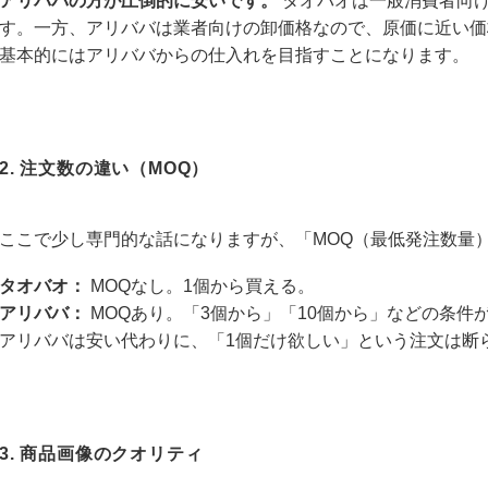
アリババの方が圧倒的に安いです。
タオバオは一般消費者向
す。一方、アリババは業者向けの卸価格なので、原価に近い価
基本的にはアリババからの仕入れを目指すことになります。
2. 注文数の違い（MOQ）
ここで少し専門的な話になりますが、「MOQ（最低発注数量
タオバオ：
MOQなし。1個から買える。
アリババ：
MOQあり。「3個から」「10個から」などの条件
アリババは安い代わりに、「1個だけ欲しい」という注文は断
3. 商品画像のクオリティ