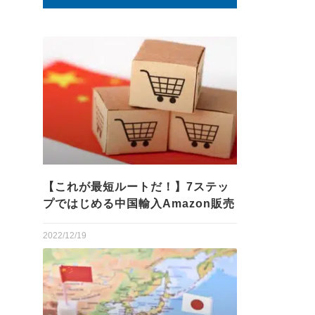
【これが最短ルートだ！】7ステッ
プではじめる中国輸入Amazon販売
2022/12/19