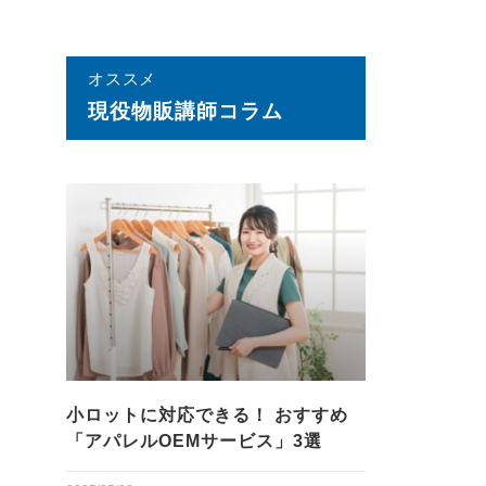
オススメ
現役物販講師コラム
小ロットに対応できる！ おすすめ
「アパレルOEMサービス」3選