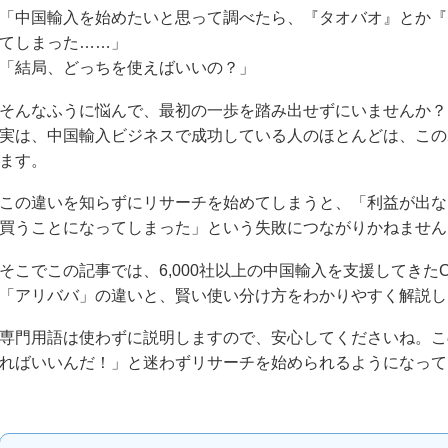
「中国輸入を始めたいと思って調べたら、『タオバオ』とか『
てしまった……」
「結局、どっちを使えばいいの？」
そんなふうに悩んで、最初の一歩を踏み出せずにいませんか？
実は、中国輸入ビジネスで成功している人のほとんどは、この
ます。
この違いを知らずにリサーチを始めてしまうと、「利益が出な
買うことになってしまった」という失敗につながりかねません
そこでこの記事では、6,000社以上の中国輸入を支援してきた
「アリババ」の違いと、賢い使い分け方をわかりやすく解説し
専門用語は使わずに説明しますので、安心してくださいね。こ
ればいいんだ！」と迷わずリサーチを始められるようになって