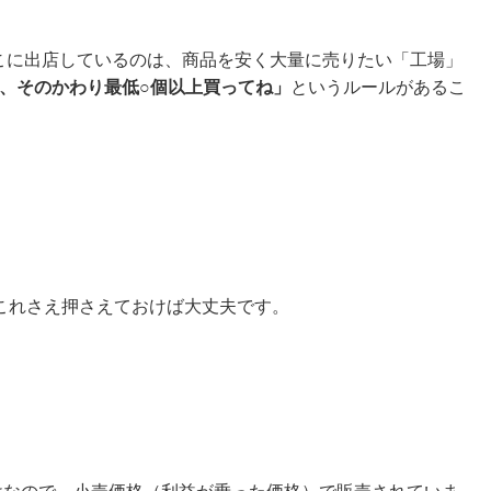
ここに出店しているのは、商品を安く大量に売りたい「工場」
、そのかわり最低○個以上買ってね」
というルールがあるこ
これさえ押さえておけば大丈夫です。