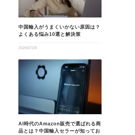
中国輸入がうまくいかない原因は？
よくある悩み10選と解決策
2026/07/29
AI時代のAmazon販売で選ばれる商
品とは？中国輸入セラーが知ってお