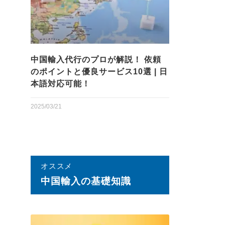
中国輸入代行のプロが解説！ 依頼
のポイントと優良サービス10選 | 日
本語対応可能！
2025/03/21
オススメ
中国輸⼊の基礎知識