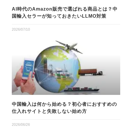
AI時代のAmazon販売で選ばれる商品とは？中
国輸入セラーが知っておきたいLLMO対策
2026/07/10
中国輸入は何から始める？初心者におすすめの
仕入れサイトと失敗しない始め方
2026/06/26