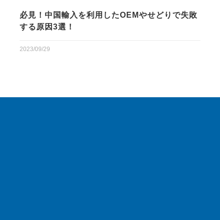
必見！中国輸入を利用したOEMやせどりで失敗
する原因3選！
2023/09/29