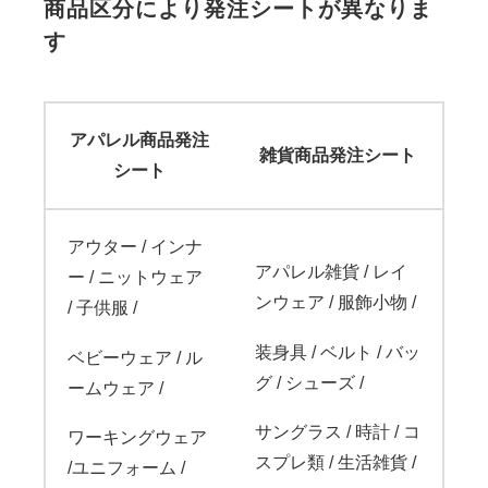
商品区分により発注シートが異なりま
す
アパレル商品発注
雑貨商品発注シート
シート
アウター / インナ
アパレル雑貨 / レイ
ー / ニットウェア
ンウェア / 服飾小物 /
/ 子供服 /
装身具 / ベルト / バッ
ベビーウェア / ル
グ / シューズ /
ームウェア /
サングラス / 時計 / コ
ワーキングウェア
スプレ類 / 生活雑貨 /
/
ユニフォーム /