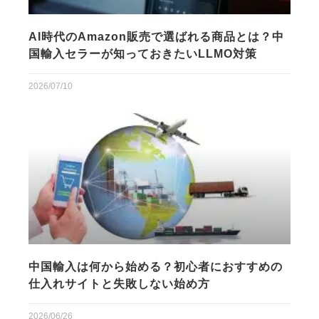
AI時代のAmazon販売で選ばれる商品とは？中
国輸入セラーが知っておきたいLLMO対策
2026/07/10
中国輸入は何から始める？初心者におすすめの
仕入れサイトと失敗しない始め方
2026/06/26