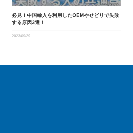
必見！中国輸入を利用したOEMやせどりで失敗
する原因3選！
2023/09/29