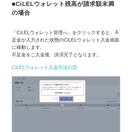
■CiLELウォレット残高が請求額未満
の場合
「CiLELウォレット管理へ」をクリックすると、不
足金が入力された状態のCiLELウォレット入金画面
に移動します。
不足金をご入金後、決済完了となります。
CiLELウォレット入金方法の③