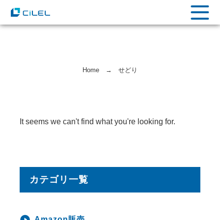
Home
→
せどり
It seems we can't find what you're looking for.
カテゴリ一覧
Amazon販売