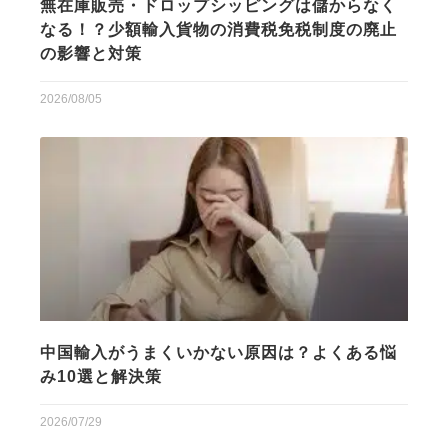
無在庫販売・ドロップシッピングは儲からなく
なる！？少額輸入貨物の消費税免税制度の廃止
の影響と対策
2026/08/05
中国輸入がうまくいかない原因は？よくある悩
み10選と解決策
2026/07/29