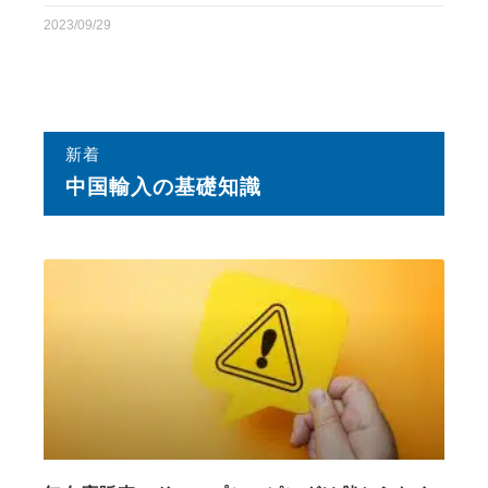
2023/09/29
新着
中国輸⼊の基礎知識