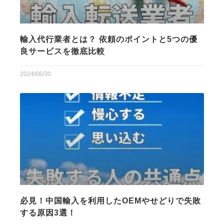
輸入代行業者とは？ 依頼のポイントと5つの優
良サービスを徹底比較
2024/06/30
必見！中国輸入を利用したOEMやせどりで失敗
する原因3選！