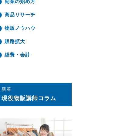
副業の始め方
商品リサーチ
物販ノウハウ
販路拡大
経費・会計
新着
現役物販講師コラム