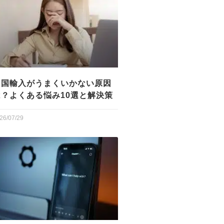
中国輸入がうまくいかない原因
は？よくある悩み10選と解決策
26/07/29