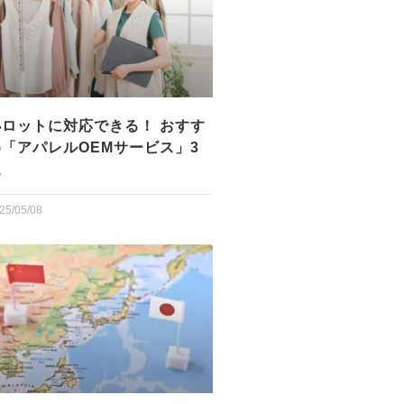
小ロットに対応できる！ おすす
め「アパレルOEMサービス」3
選
25/05/08