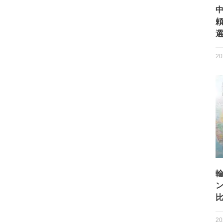
選
20
20