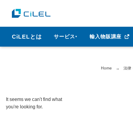
CiLELとは
サービス
輸入物販講座
▼
Home
→
法律
It seems we can't find what
you're looking for.