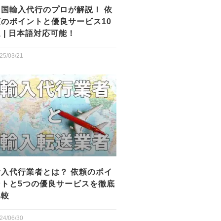
中国輸入代行のプロが解説！ 依
頼のポイントと優良サービス10
 | 日本語対応可能！
25/03/21
輸入代行業者とは？ 依頼のポイ
ントと5つの優良サービスを徹底
比較
24/06/30