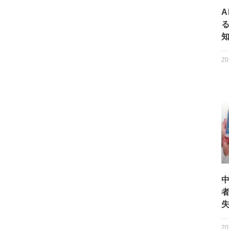
A
20
20