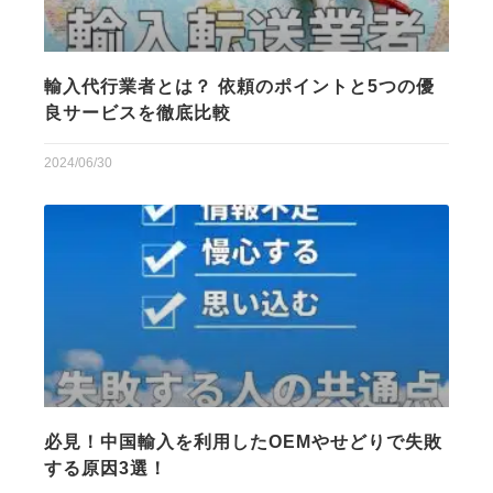
輸入代行業者とは？ 依頼のポイントと5つの優
良サービスを徹底比較
2024/06/30
必見！中国輸入を利用したOEMやせどりで失敗
する原因3選！