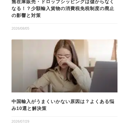
無在庫販売・ドロップシッピングは儲からなく
なる！？少額輸入貨物の消費税免税制度の廃止
の影響と対策
2026/08/05
中国輸入がうまくいかない原因は？よくある悩
み10選と解決策
2026/07/29