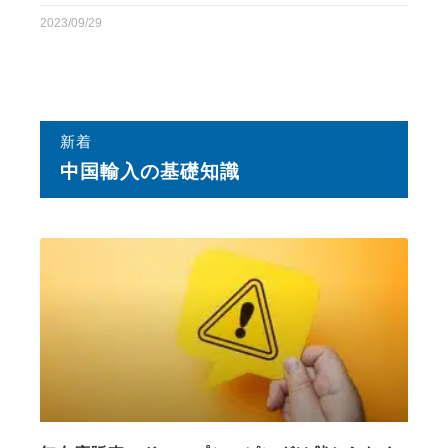
2023/09/29
新着
中国輸⼊の基礎知識